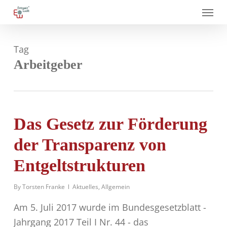
Skip
Menu
to
main
Tag
content
Arbeitgeber
Das Gesetz zur Förderung
der Transparenz von
Entgeltstrukturen
By
Torsten Franke
Aktuelles
,
Allgemein
Am 5. Juli 2017 wurde im Bundesgesetzblatt -
Jahrgang 2017 Teil I Nr. 44 - das