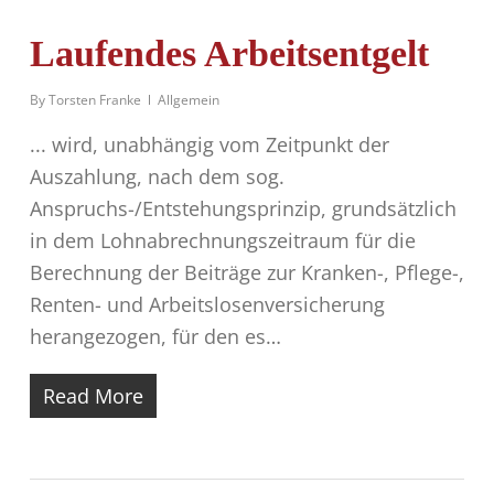
Laufendes Arbeitsentgelt
By
Torsten Franke
Allgemein
... wird, unabhängig vom Zeitpunkt der
Auszahlung, nach dem sog.
Anspruchs-/Entstehungsprinzip, grund­sätzlich
in dem Lohnabrechnungszeitraum für die
Berechnung der Beiträge zur Kran­ken-, Pflege-,
Renten- und Arbeitslosenversicherung
herangezogen, für den es…
Read More