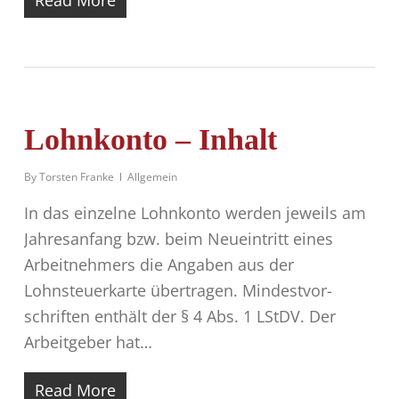
Read More
Lohnkonto – Inhalt
By
Torsten Franke
Allgemein
In das einzelne Lohnkonto werden jeweils am
Jahresanfang bzw. beim Neueintritt ei­nes
Arbeitneh­mers die Angaben aus der
Lohnsteuerkarte übertragen. Mindestvor­
schriften ent­hält der § 4 Abs. 1 LStDV. Der
Arbeitgeber hat…
Read More