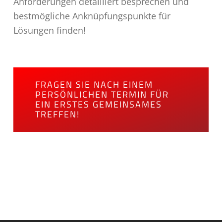
Anforderungen detailliert besprechen und
bestmögliche Anknüpfungspunkte für
Lösungen finden!
FRAGEN SIE NACH EINEM
PERSÖNLICHEN TERMIN FÜR
EIN ERSTES GEMEINSAMES
TREFFEN!