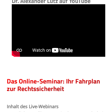
Dr. Alexander Lutz auf YouTube
Das Online-Seminar: Ihr Fahrplan
zur Rechtssicherheit
Inhalt des Live-Webinars