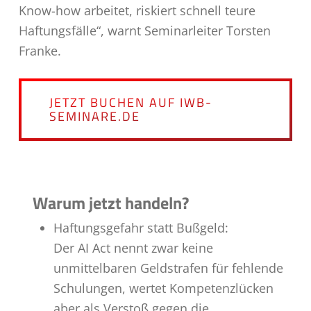
Know-how arbeitet, riskiert schnell teure
Haftungsfälle“, warnt Seminarleiter Torsten
Franke.
JETZT BUCHEN AUF IWB-
SEMINARE.DE
Warum jetzt handeln?
Haftungsgefahr statt Bußgeld:
Der AI Act nennt zwar keine
unmittelbaren Geldstrafen für fehlende
Schulungen, wertet Kompetenzlücken
aber als Verstoß gegen die