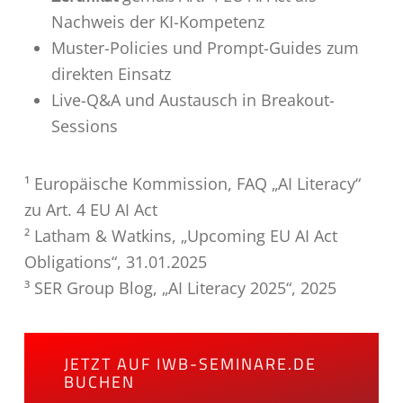
Nachweis der KI-Kompetenz
Muster-Policies und Prompt-Guides zum
direkten Einsatz
Live-Q&A und Austausch in Breakout-
Sessions
¹ Europäische Kommission, FAQ „AI Literacy“
zu Art. 4 EU AI Act
² Latham & Watkins, „Upcoming EU AI Act
Obligations“, 31.01.2025
³ SER Group Blog, „AI Literacy 2025“, 2025
JETZT AUF IWB-SEMINARE.DE
BUCHEN