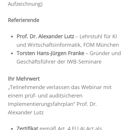
Aufzeichnung)
Referierende
Prof. Dr. Alexander Lutz
– Lehrstuhl für KI
und Wirtschaftsinformatik, FOM München
Torsten Hans-Jürgen Franke
– Gründer und
Geschäftsführer der IWB-Seminare
Ihr Mehrwert
„Teilnehmende verlassen das Webinar mit
einem prüf- und auditsicheren
Implementierungsfahrplan“ Prof. Dr.
Alexander Lutz
Zertifikat
gemäß Art. 4 EU AI Act als