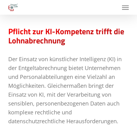
Skip
Menu
to
main
Pflicht zur KI-Kompetenz trifft die
content
Lohnabrechnung
Der Einsatz von künstlicher Intelligenz (KI) in
der Entgeltabrechnung bietet Unternehmen
und Personalabteilungen eine Vielzahl an
Möglichkeiten. Gleichermaßen bringt der
Einsatz von KI, mit der Verarbeitung von
sensiblen, personenbezogenen Daten auch
komplexe rechtliche und
datenschutzrechtliche Herausforderungen.