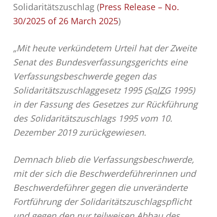
Solidaritätszuschlag (
Press Release – No.
30/2025 of 26 March 2025
)
„Mit heute verkündetem Urteil hat der Zweite
Senat des Bundesverfassungsgerichts eine
Verfassungsbeschwerde gegen das
Solidaritätszuschlaggesetz 1995 (
SolZG
1995)
in der Fassung des Gesetzes zur Rückführung
des Solidaritätszuschlags 1995 vom 10.
Dezember 2019 zurückgewiesen.
Demnach blieb die Verfassungsbeschwerde,
mit der sich die Beschwerdeführerinnen und
Beschwerdeführer gegen die unveränderte
Fortführung der Solidaritätszuschlagspflicht
und gegen den nur teilweisen Abbau des