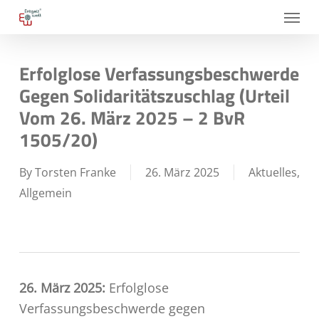
Skip
Menu
to
main
Erfolglose Verfassungsbeschwerde
content
Gegen Solidaritätszuschlag (Urteil
Vom 26. März 2025 – 2 BvR
1505/20)
By
Torsten Franke
26. März 2025
Aktuelles
,
Allgemein
26. März 2025:
Erfolglose
Verfassungsbeschwerde gegen