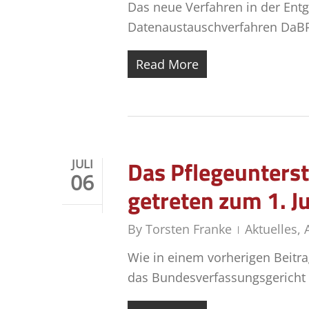
Das neue Verfahren in der Entge
Datenaustauschverfahren DaBPV 
Read More
Das Pflegeunterst
JULI
06
getreten zum 1. J
By
Torsten Franke
Aktuelles
,
Wie in einem vorherigen Beitra
das Bundesverfassungsgericht 