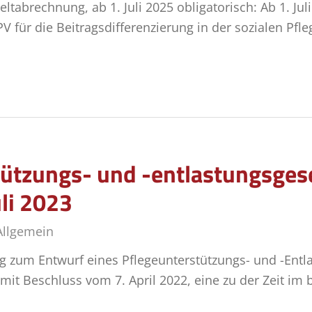
ltabrechnung, ab 1. Juli 2025 obligatorisch: Ab 1. Jul
für die Beitragsdifferenzierung in der sozialen Pfl
ützungs- und -entlastungsgese
uli 2023
Allgemein
g zum Entwurf eines Pflegeunterstützungs- und -Entl
mit Beschluss vom 7. April 2022, eine zu der Zeit i