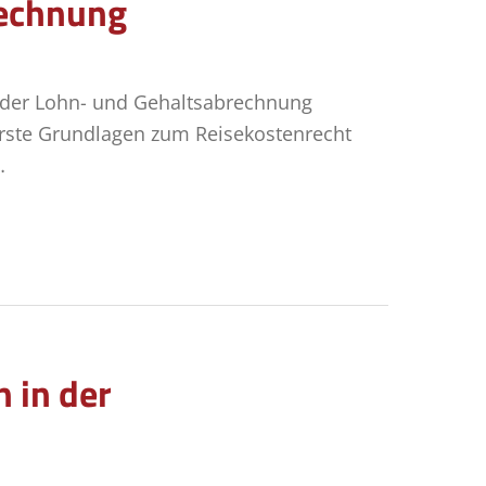
rechnung
 der Lohn- und Gehaltsabrechnung
rste Grundlagen zum Reisekostenrecht
…
 in der