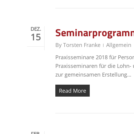
Seminarprogramm
DEZ.
15
By
Torsten Franke
Allgemein
Praxisseminare 2018 für Perso
Praxisseminaren für die Lohn-
zur gemeinsamen Erstellung…
Read More
FEB.