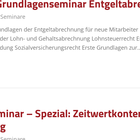
Grundlagenseminar Entgeltab
,
Seminare
ndlagen der Entgeltabrechnung für neue Mitarbeiter
der Lohn- und Gehaltsabrechnung Lohnsteuerrecht E
dung Sozialversicherungsrecht Erste Grundlagen zur
inar – Spezial: Zeitwertkonten
ng
,
Seminare