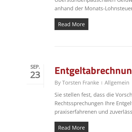
anhand der Monats-Lohnsteuert
Read More
Entgeltabrechnu
SEP.
23
By
Torsten Franke
Allgemein
Sie stellen fest, dass die Vors
Rechtssprechungen Ihre Entge
praxiserfahrenen und zuverläss
Read More