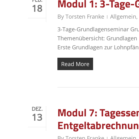
Modul 1: 3-Tage-
18
By
Torsten Franke
Allgemein
3-Tage-Grundlagenseminar Gru
Themenübersicht: Grundlagen 
Erste Grundlagen zur Lohnpfän
Read More
Modul 7: Tagessem
DEZ.
13
Entgeltabrechnu
By
Torsten Franke
Allgemein