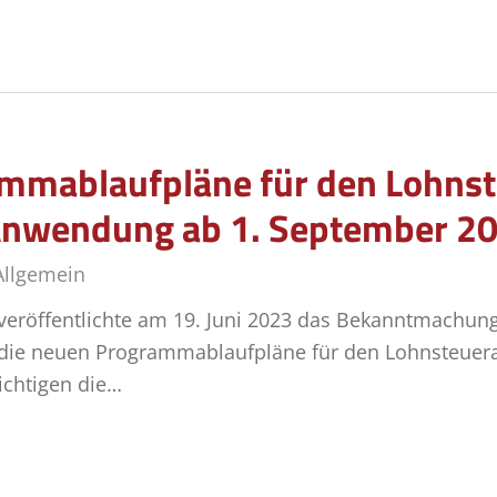
mmablaufpläne für den Lohnste
Anwendung ab 1. September 2
Allgemein
eröffentlichte am 19. Juni 2023 das Bekanntmachun
ie neuen Programmablaufpläne für den Lohnsteuerabz
chtigen die…