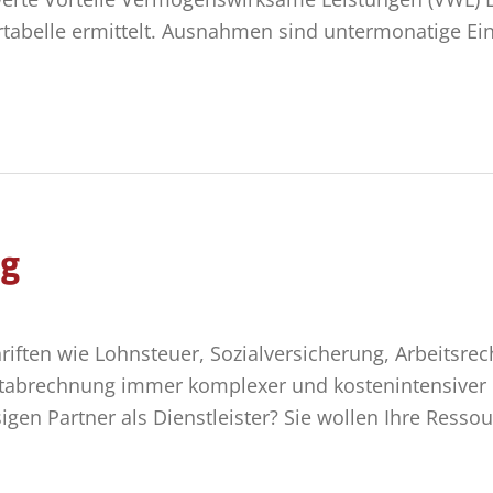
abelle ermittelt. Ausnahmen sind untermonatige Ein
ng
chriften wie Lohnsteuer, Sozialversicherung, Arbeitsre
ltabrechnung immer komplexer und kostenintensiver
igen Partner als Dienstleister? Sie wollen Ihre Resso