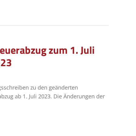
uerabzug zum 1. Juli
023
gsschreiben zu den geänderten
ug ab 1. Juli 2023. Die Änderungen der