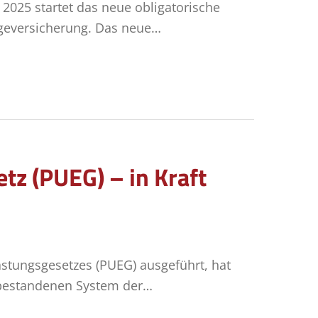
i 2025 startet das neue obligatorische
egeversicherung. Das neue…
tz (PUEG) – in Kraft
astungsgesetzes (PUEG) ausgeführt, hat
m bestandenen System der…