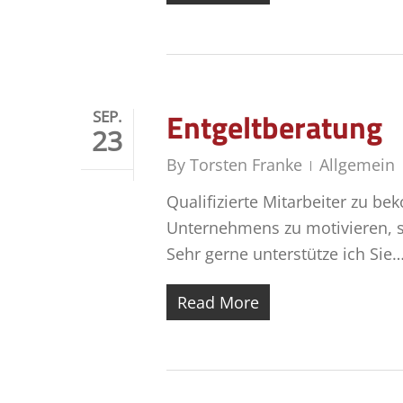
Entgeltberatung
SEP.
23
By
Torsten Franke
Allgemein
Qualifizierte Mitarbeiter zu be
Unternehmens zu motivieren, s
Sehr gerne unterstütze ich Sie
Read More