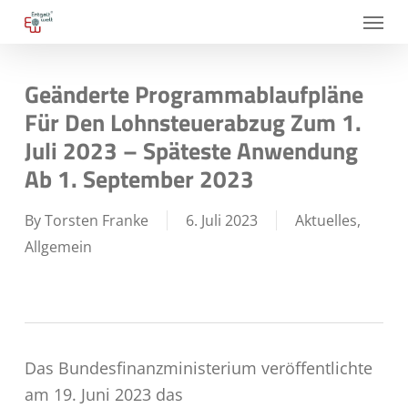
Skip
Menu
to
main
Geänderte Programmablaufpläne
content
Für Den Lohnsteuerabzug Zum 1.
Juli 2023 – Späteste Anwendung
Ab 1. September 2023
By
Torsten Franke
6. Juli 2023
Aktuelles
,
Allgemein
Das Bundesfinanzministerium veröffentlichte
am 19. Juni 2023 das