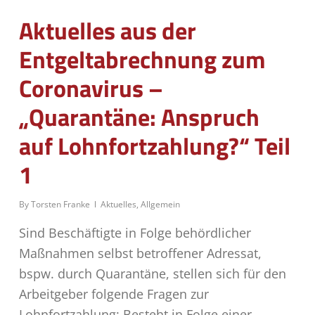
Aktuelles aus der
Entgeltabrechnung zum
Coronavirus –
„Quarantäne: Anspruch
auf Lohnfortzahlung?“ Teil
1
By
Torsten Franke
Aktuelles
,
Allgemein
Sind Beschäftigte in Folge behördlicher
Maßnahmen selbst betroffener Adressat,
bspw. durch Quarantäne, stellen sich für den
Arbeitgeber folgende Fragen zur
Lohnfortzahlung: Besteht in Folge einer