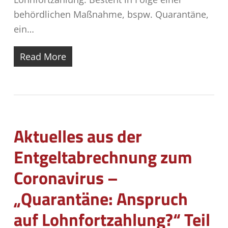
behördlichen Maßnahme, bspw. Quarantäne,
ein…
Read More
Aktuelles aus der
Entgeltabrechnung zum
Coronavirus –
„Quarantäne: Anspruch
auf Lohnfortzahlung?“ Teil