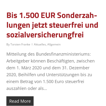
Bis 1.500 EUR Son­der­zah­
lun­gen jetzt steu­er­frei und
sozialversicherungfrei
By
Torsten Franke
Aktuelles
,
Allgemein
Mitteilung des Bundesfinanzministeriums:
Arbeitgeber können Beschäftigten, zwischen
dem 1. März 2020 und dem 31. Dezember
2020, Beihilfen und Unterstützungen bis zu
einem Betrag von 1.500 Euro steuerfrei
auszahlen oder als…
Read More