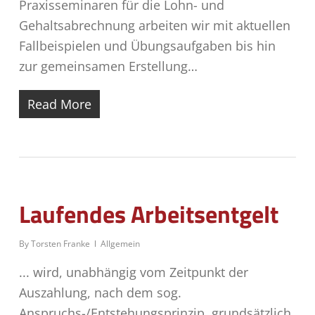
Praxisseminaren für die Lohn- und
Gehaltsabrechnung arbeiten wir mit aktuellen
Fallbeispielen und Übungsaufgaben bis hin
zur gemeinsamen Erstellung…
Read More
Laufendes Arbeitsentgelt
By
Torsten Franke
Allgemein
... wird, unabhängig vom Zeitpunkt der
Auszahlung, nach dem sog.
Anspruchs-/Entstehungsprinzip, grund­sätzlich