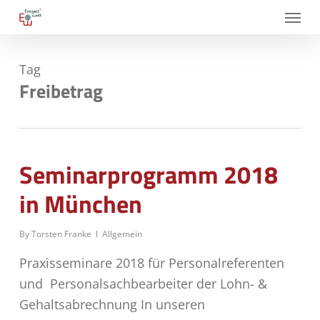
Skip
Menu
to
main
Tag
content
Freibetrag
Seminarprogramm 2018
in München
By
Torsten Franke
Allgemein
Praxisseminare 2018 für Personalreferenten
und Personalsachbearbeiter der Lohn- &
Gehaltsabrechnung In unseren