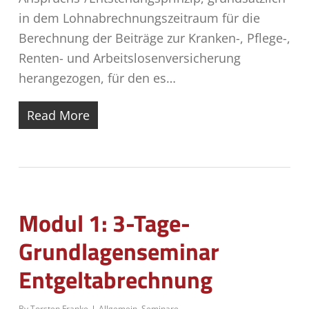
in dem Lohnabrechnungszeitraum für die
Berechnung der Beiträge zur Kran­ken-, Pflege-,
Renten- und Arbeitslosenversicherung
herangezogen, für den es…
Read More
Modul 1: 3-Tage-
Grundlagenseminar
Entgeltabrechnung
By
Torsten Franke
Allgemein
,
Seminare