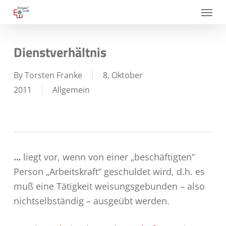
Skip
Menu
to
main
Dienstverhältnis
content
By
Torsten Franke
8. Oktober
2011
Allgemein
…
liegt vor, wenn von einer „beschäftigten“
Person „Arbeitskraft“ geschuldet wird, d.h. es
muß eine Tätigkeit weisungsgebunden – also
nichtselbständig – ausgeübt werden.