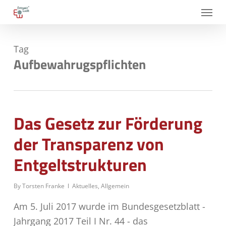
Skip
Menu
to
main
Tag
content
Aufbewahrugspflichten
Das Gesetz zur Förderung
der Transparenz von
Entgeltstrukturen
By
Torsten Franke
Aktuelles
,
Allgemein
Am 5. Juli 2017 wurde im Bundesgesetzblatt -
Jahrgang 2017 Teil I Nr. 44 - das