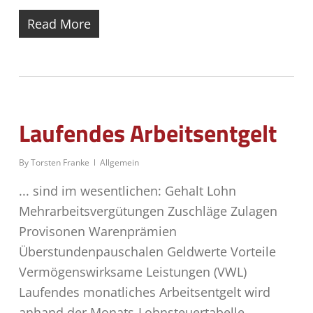
Read More
Laufendes Arbeitsentgelt
By
Torsten Franke
Allgemein
... sind im wesentlichen: Gehalt Lohn
Mehrarbeitsvergütungen Zuschläge Zulagen
Provisonen Warenprämien
Überstundenpauschalen Geldwerte Vorteile
Vermögenswirksame Leistungen (VWL)
Laufendes monatliches Arbeitsentgelt wird
anhand der Monats-Lohnsteuertabelle