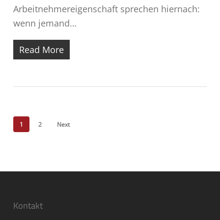
Arbeitnehmereigenschaft sprechen hiernach:
wenn jemand…
Read More
1
2
Next
Kontakt