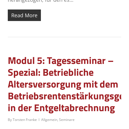
Read More
Modul 5: Tagesseminar –
Spezial: Betriebliche
Altersversorgung mit dem
Betriebsrentenstärkungsges
in der Entgeltabrechnung
By
Torsten Franke
Allgemein
,
Seminare