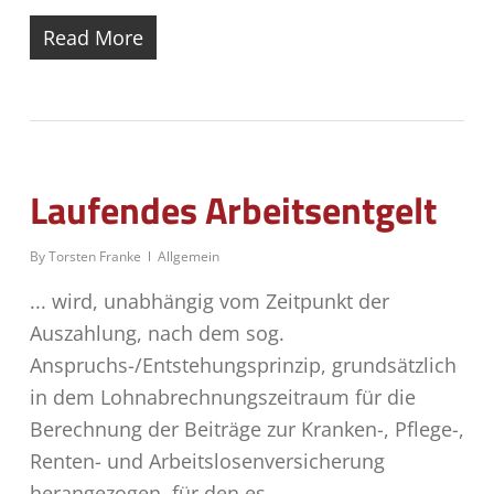
Read More
Laufendes Arbeitsentgelt
By
Torsten Franke
Allgemein
... wird, unabhängig vom Zeitpunkt der
Auszahlung, nach dem sog.
Anspruchs-/Entstehungsprinzip, grund­sätzlich
in dem Lohnabrechnungszeitraum für die
Berechnung der Beiträge zur Kran­ken-, Pflege-,
Renten- und Arbeitslosenversicherung
herangezogen, für den es…