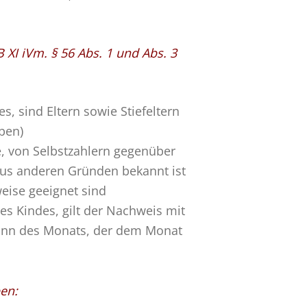
 XI iVm. § 56 Abs. 1 und Abs. 3
s, sind Eltern sowie Stiefeltern
ben)
e, von Selbstzahlern gegenüber
 aus anderen Gründen bekannt ist
eise geeignet sind
es Kindes, gilt der Nachweis mit
ginn des Monats, der dem Monat
en: