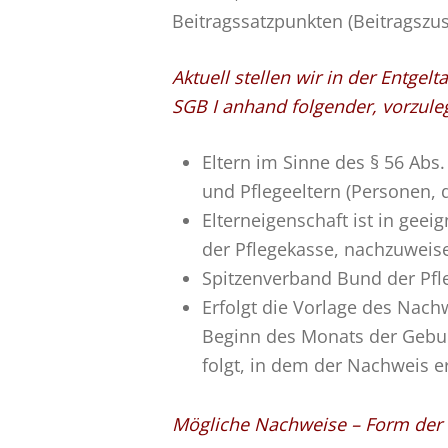
Beitragssatzpunkten (Beitragszus
Aktuell
stellen wir in der Entgelt
SGB I anhand folgender, vorzule
Eltern im Sinne des § 56 Abs.
und Pflegeeltern (Personen,
Elterneigenschaft ist in gee
der Pflegekasse, nachzuweise
Spitzenverband Bund der Pfl
Erfolgt die Vorlage des Nach
Beginn des Monats der Gebur
folgt, in dem der Nachweis e
Mögliche Nachweise – Form der N