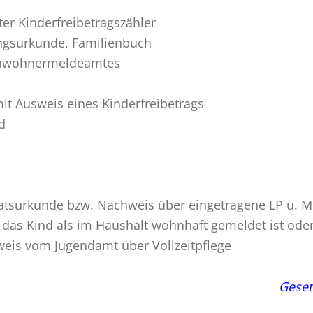
er Kinderfreibetragszähler
gsurkunde, Familienbuch
inwohnermeldeamtes
t Ausweis eines Kinderfreibetrags
d
eiratsurkunde bzw. Nachweis über eingetragene LP u.
as Kind als im Haushalt wohnhaft gemeldet ist ode
hweis vom Jugendamt über Vollzeitpflege
Geset