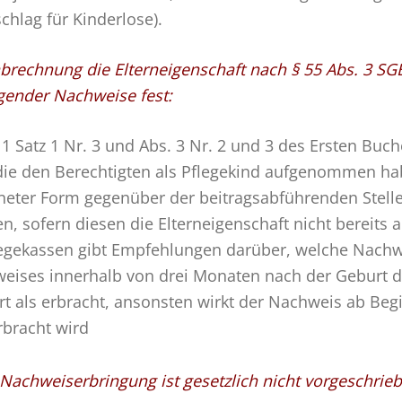
chlag für Kinderlose).
abrechnung die Elterneigenschaft nach § 55 Abs. 3 SGB
gender Nachweise fest:
 1 Satz 1 Nr. 3 und Abs. 3 Nr. 2 und 3 des Ersten Buche
 die den Berechtigten als Pflegekind aufgenommen ha
igneter Form gegenüber der beitragsabführenden Stell
n, sofern diesen die Elterneigenschaft nicht bereits
egekassen gibt Empfehlungen darüber, welche Nachw
weises innerhalb von drei Monaten nach der Geburt d
t als erbracht, ansonsten wirkt der Nachweis ab Be
rbracht wird
achweiserbringung ist gesetzlich nicht vorgeschrieb