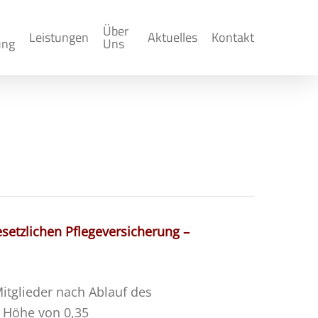
Über
Leistungen
Aktuelles
Kontakt
ung
Uns
esetzlichen Pflegeversicherung –
Mitglieder nach Ablauf des
n Höhe von 0,35