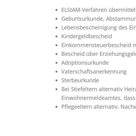
ELStAM-Verfahren übermittelt
Geburtsurkunde, Abstammun
Lebensbescheinigung des E
Kindergeldbescheid
Einkommensteuerbescheid mi
Bescheid über Erziehungsgel
Adoptionsurkunde
Vaterschaftsanerkennung
Sterbeurkunde
Bei Stiefeltern alternativ H
Einwohnermeldeamtes, dass d
Pflegeeltern alternativ, Nac