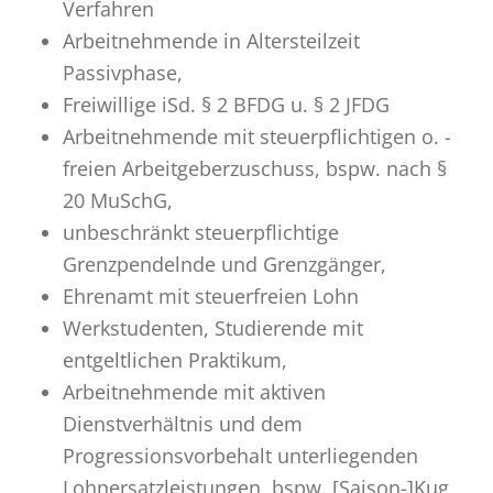
Verfahren
Arbeitnehmende in Altersteilzeit
Passivphase,
Freiwillige iSd. § 2 BFDG u. § 2 JFDG
Arbeitnehmende mit steuerpflichtigen o. -
freien Arbeitgeberzuschuss, bspw. nach §
20 MuSchG,
unbeschränkt steuerpflichtige
Grenzpendelnde und Grenzgänger,
Ehrenamt mit steuerfreien Lohn
Werkstudenten, Studierende mit
entgeltlichen Praktikum,
Arbeitnehmende mit aktiven
Dienstverhältnis und dem
Progressionsvorbehalt unterliegenden
Lohnersatzleistungen, bspw. [Saison-]Kug,