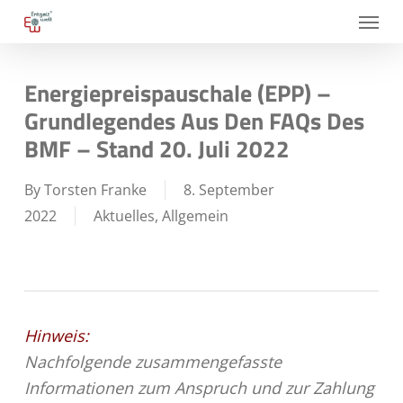
Skip
Menu
to
main
Energiepreispauschale (EPP) –
content
Grundlegendes Aus Den FAQs Des
BMF – Stand 20. Juli 2022
By
Torsten Franke
8. September
2022
Aktuelles
,
Allgemein
Hinweis:
Nachfolgende zusammengefasste
Informationen zum Anspruch und zur Zahlung