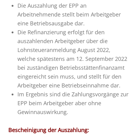
Die Auszahlung der EPP an
Arbeitnehmende stellt beim Arbeitgeber
eine Betriebsausgabe dar.
Die Refinanzierung erfolgt für den
auszahlenden Arbeitgeber über die
Lohnsteueranmeldung August 2022,
welche spätestens am 12. September 2022
bei zuständigen Betriebsstättenfinanzamt
eingereicht sein muss, und stellt für den
Arbeitgeber eine Betriebseinnahme dar.
Im Ergebnis sind die Zahlungsvorgänge zur
EPP beim Arbeitgeber aber ohne
Gewinnauswirkung.
Bescheinigung der Auszahlung: