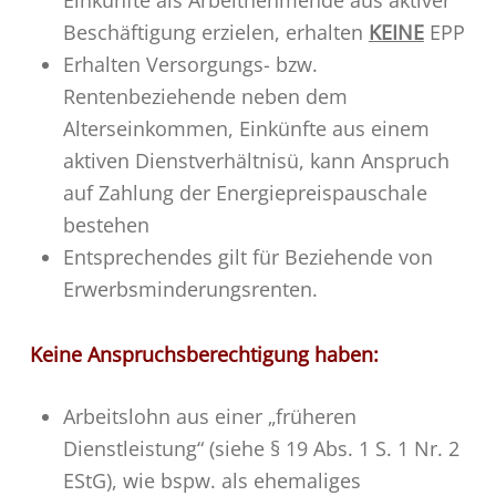
Einkünfte als Arbeitnehmende aus aktiver
Beschäftigung erzielen, erhalten
KEINE
EPP
Erhalten Versorgungs- bzw.
Rentenbeziehende neben dem
Alterseinkommen, Einkünfte aus einem
aktiven Dienstverhältnisü, kann Anspruch
auf Zahlung der Energiepreispauschale
bestehen
Entsprechendes gilt für Beziehende von
Erwerbsminderungsrenten.
Keine Anspruchsberechtigung haben:
Arbeitslohn aus einer „früheren
Dienstleistung“ (siehe § 19 Abs. 1 S. 1 Nr. 2
EStG), wie bspw. als ehemaliges