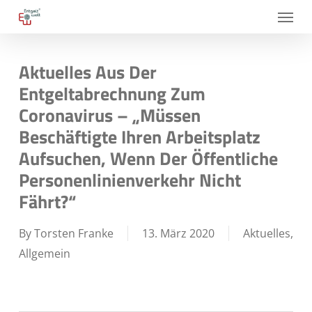
Skip
Menu
to
main
Aktuelles Aus Der
content
Entgeltabrechnung Zum
Coronavirus – „Müssen
Beschäftigte Ihren Arbeitsplatz
Aufsuchen, Wenn Der Öffentliche
Personenlinienverkehr Nicht
Fährt?“
By
Torsten Franke
13. März 2020
Aktuelles
,
Allgemein