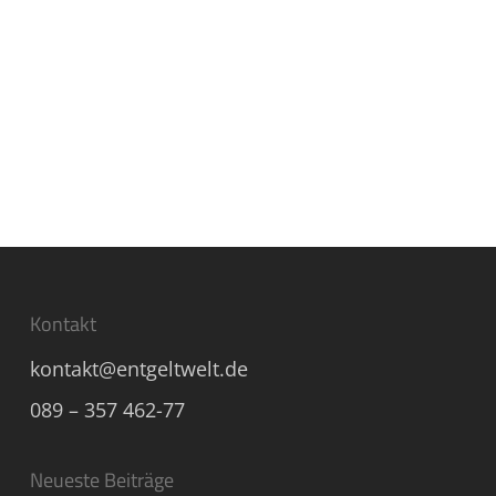
Kontakt
kontakt@entgeltwelt.de
089 – 357 462-77
Neueste Beiträge