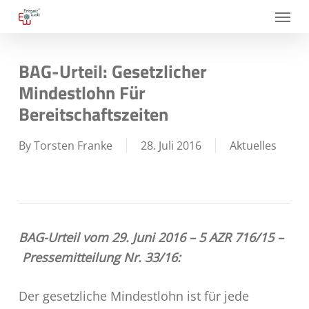
Skip
Menu
to
main
BAG-Urteil: Gesetzlicher
content
Mindestlohn Für
Bereitschaftszeiten
By
Torsten Franke
28. Juli 2016
Aktuelles
BAG-Urteil vom 29. Juni 2016 – 5 AZR 716/15 –
Pressemitteilung Nr. 33/16:
Der gesetzliche Mindestlohn ist für jede