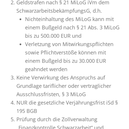
Geldstrafen nach § 21 MiLoG iVm dem
SchwarzarbeitsbekämpfungsG, d.h.
Nichteinhaltung des MiLoG kann mit
einem Bußgeld nach § 21 Abs. 3 MiLoG
bis zu 500.000 EUR und
Verletzung von Mitwirkungspflichten
sowie Pflichtverstöße können mit
einem Bußgeld bis zu 30.000 EUR
geahndet werden
Keine Verwirkung des Anspruchs auf
Grundlage tariflicher oder vertraglicher
Ausschlussfristen, § 3 MiLoG
NUR die gesetzliche Verjährungsfrist iSd §
195 BGB
Prüfung durch die Zollverwaltung
„Finanzkontrolle Schwarzarbeit“ und