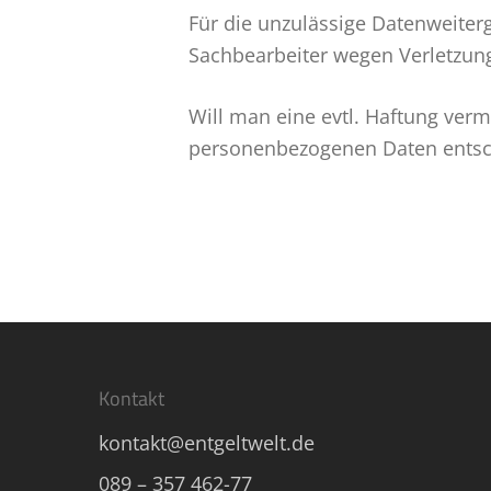
Für die unzulässige Datenweiter
Sachbearbeiter wegen Verletzun
Will man eine evtl. Haftung ver
personenbezogenen Daten entschei
Kontakt
kontakt@entgeltwelt.de
089 – 357 462-77