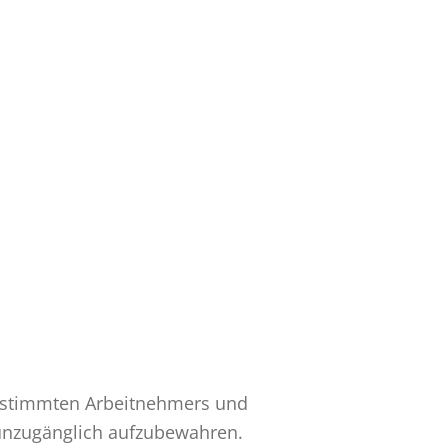
be­stimmten Arbeitnehmers und
e unzugänglich aufzubewahren.