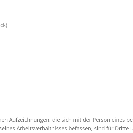
ck)
ichen Aufzeichnungen, die sich mit der Person eines 
eines Arbeitsverhältnis­ses befassen, sind für Dritt