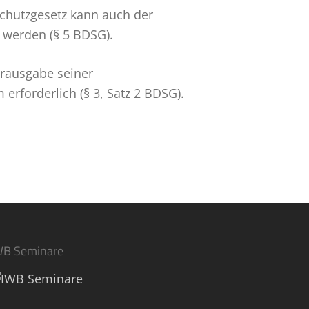
schutzgesetz kann auch der
 werden (§ 5 BDSG).
r­ausgabe seiner
erforderlich (§ 3, Satz 2 BDSG).
WB Seminare