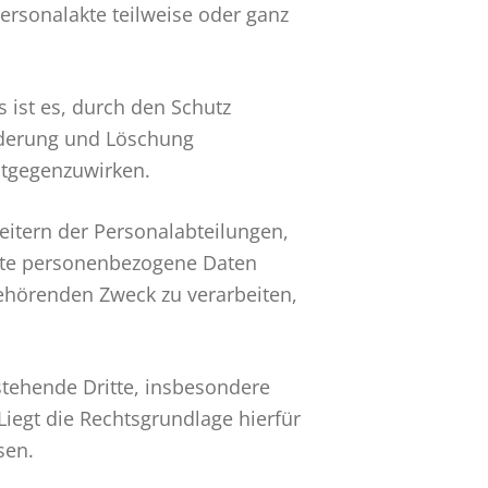
r­sonalakte teilweise oder ganz
ist es, durch den Schutz
nderung und Löschung
ntgegenzuwirken.
bei­tern der Personalabteilungen,
tzte personenbezogene Daten
ehörenden Zweck zu verarbeiten,
tehende Dritte, insbesondere
iegt die Rechtsgrundlage hierfür
sen.