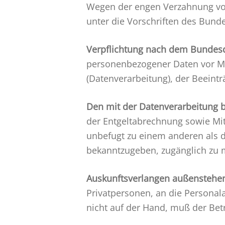
Wegen der engen Verzahnung von 
unter die Vorschriften des Bund
Verpflichtung nach dem Bundesd
personenbezogener Daten vor Mi
(Datenverarbeitung), der Beeint
Den mit der Datenverarbeitung b
der Entgeltabrechnung sowie Mit
unbefugt zu einem anderen als d
bekanntzugeben, zugänglich zu 
Auskunftsverlangen außenstehen
Privatpersonen, an die Personal
nicht auf der Hand, muß der Bet