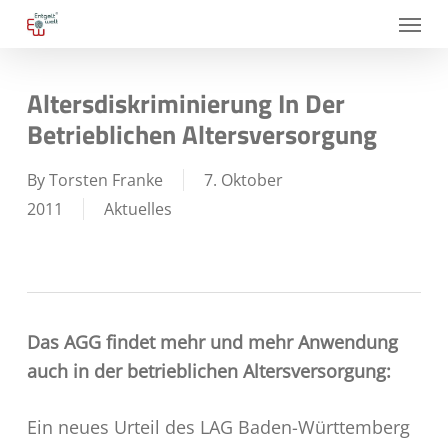
Skip
Menu
to
main
Altersdiskriminierung In Der
content
Betrieblichen Altersversorgung
By
Torsten Franke
7. Oktober
2011
Aktuelles
Das AGG findet mehr und mehr Anwendung
auch in der betrieblichen Altersversorgung:
Ein neues Urteil des LAG Baden-Württemberg