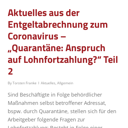
Aktuelles aus der
Entgeltabrechnung zum
Coronavirus –
„Quarantäne: Anspruch
auf Lohnfortzahlung?“ Teil
2
By
Torsten Franke
Aktuelles
,
Allgemein
Sind Beschäftigte in Folge behördlicher
Maßnahmen selbst betroffener Adressat,
bspw. durch Quarantäne, stellen sich für den
Arbeitgeber folgende Fragen zur
Lohnfortzahlung: Besteht in Folge einer