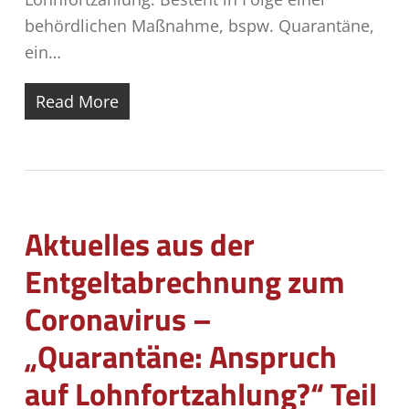
behördlichen Maßnahme, bspw. Quarantäne,
ein…
Read More
Aktuelles aus der
Entgeltabrechnung zum
Coronavirus –
„Quarantäne: Anspruch
auf Lohnfortzahlung?“ Teil