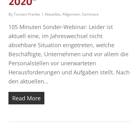
2020“
By
Torsten Franke
Aktuelles
,
Allgemein
,
Seminare
105 Minuten Sonder-Webinar: Leider ist
aktuell eine, im Jahreswechsel nicht
absehbare Situation eingetreten, welche
Beschäftigte, Unternehmen und vor allem die
Personalstellen vor unerwarteten
Herausforderungen und Aufgaben stellt. Nach
den aktuellen…
Read More