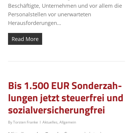
Beschäftigte, Unternehmen und vor allem die
Personalstellen vor unerwarteten
Herausforderungen…
Read More
Bis 1.500 EUR Son­der­zah­
lun­gen jetzt steu­er­frei und
sozialversicherungfrei
By
Torsten Franke
Aktuelles
,
Allgemein