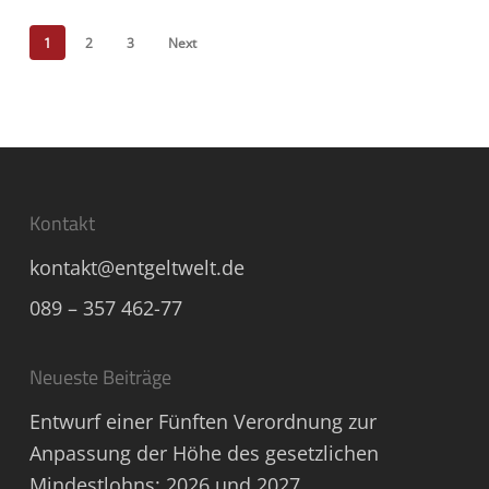
1
2
3
Next
Kontakt
kontakt@entgeltwelt.de
089 – 357 462-77
Neueste Beiträge
Entwurf einer Fünften Verordnung zur
Anpassung der Höhe des gesetzlichen
Mindestlohns: 2026 und 2027