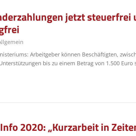
er­zah­lun­gen jetzt steu­er­frei
gfrei
Allgemein
nisteriums: Arbeitgeber können Beschäftigten, zwis
nterstützungen bis zu einem Betrag von 1.500 Euro s
Info 2020: „Kurzarbeit in Zeit