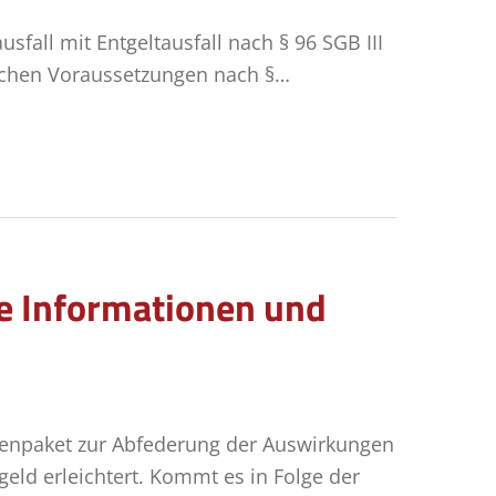
fall mit Entgeltausfall nach § 96 SGB III
nlichen Voraussetzungen nach §…
ge Informationen und
menpaket zur Abfederung der Auswirkungen
eld erleichtert. Kommt es in Folge der