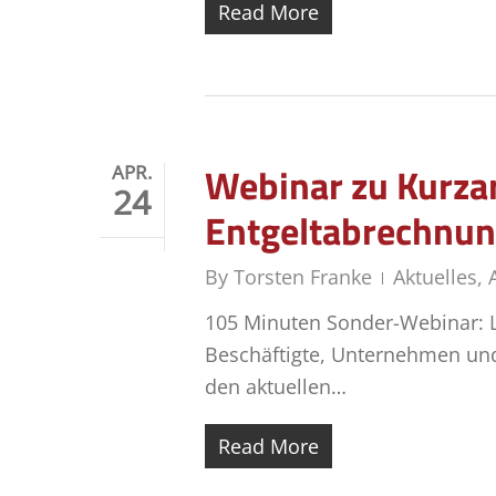
Read More
Webinar zu Kurzar
APR.
24
Entgeltabrechnun
By
Torsten Franke
Aktuelles
,
105 Minuten Sonder-Webinar: Le
Beschäftigte, Unternehmen und
den aktuellen…
Read More