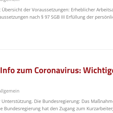
Übersicht der Voraussetzungen: Erheblicher Arbeitsaus
raussetzungen nach § 97 SGB III Erfüllung der persö
-Info zum Coronavirus: Wichti
Allgemein
ur Unterstützung. Die Bundesregierung: Das Maßnah
ie Bundesregierung hat den Zugang zum Kurzarbeiterg