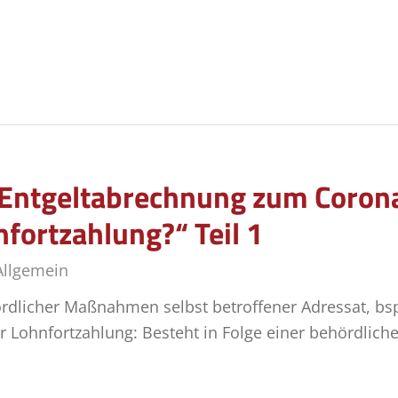
r Entgeltabrechnung zum Coron
fortzahlung?“ Teil 1
Allgemein
ördlicher Maßnahmen selbst betroffener Adressat, bsp
ur Lohnfortzahlung: Besteht in Folge einer behördli