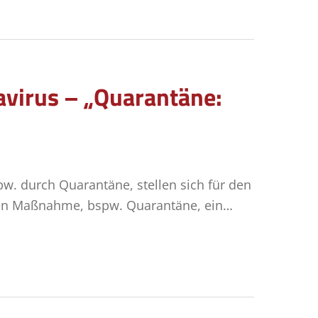
avirus – „Quarantäne:
w. durch Quarantäne, stellen sich für den
chen Maßnahme, bspw. Quarantäne, ein…