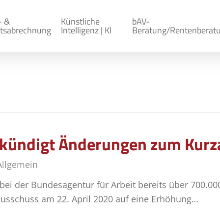
- &
Künstliche
bAV-
tsabrechnung
Intelligenz | KI
Beratung/Rentenberat
kündigt Änderungen zum Kurza
Allgemein
 bei der Bundesagentur für Arbeit bereits über 700.0
nsausschuss am 22. April 2020 auf eine Erhöhung…