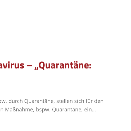
avirus – „Quarantäne:
w. durch Quarantäne, stellen sich für den
chen Maßnahme, bspw. Quarantäne, ein…