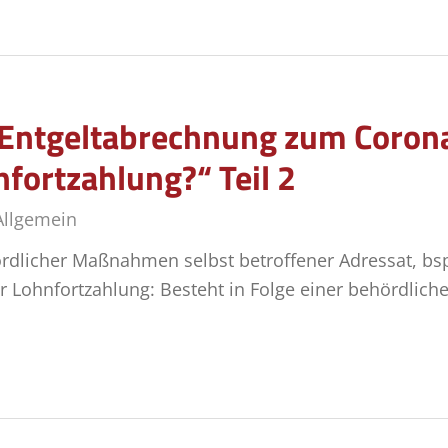
r Entgeltabrechnung zum Coron
fortzahlung?“ Teil 2
Allgemein
ördlicher Maßnahmen selbst betroffener Adressat, bsp
ur Lohnfortzahlung: Besteht in Folge einer behördli