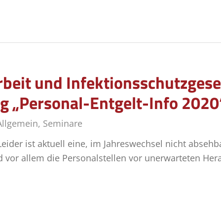
beit und Infektionsschutzgeset
g „Personal-Entgelt-Info 2020
Allgemein
,
Seminare
ider ist aktuell eine, im Jahreswechsel nicht absehba
 vor allem die Personalstellen vor unerwarteten Her