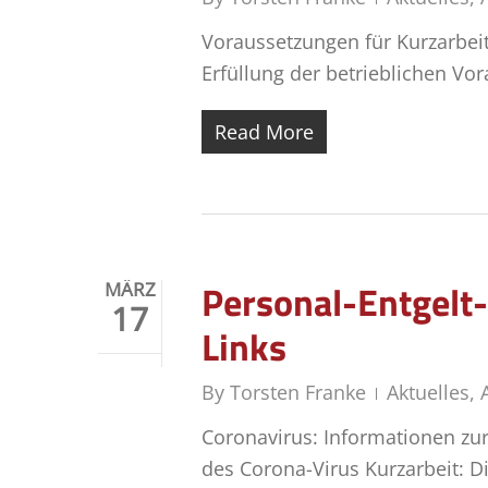
Voraussetzungen für Kurzarbeit 
Erfüllung der betrieblichen Vo
Read More
Personal-Entgelt
MÄRZ
17
Links
By
Torsten Franke
Aktuelles
,
Coronavirus: Informationen z
des Corona-Virus Kurzarbeit: D