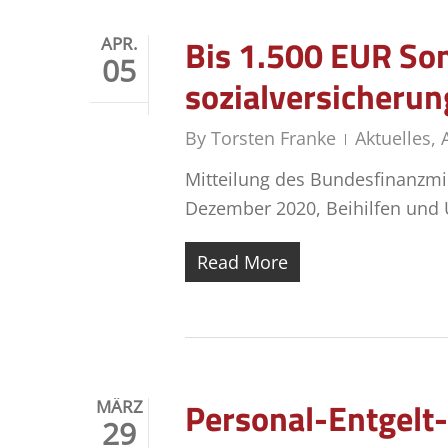
Bis 1.500 EUR Son­d
APR.
05
sozialversicherun
By
Torsten Franke
Aktuelles
,
Mitteilung des Bundesfinanzmi
Dezember 2020, Beihilfen und U
Read More
Personal-Entgelt-
MÄRZ
29