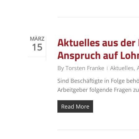
Aktuelles aus de
MÄRZ
15
Anspruch auf Lohn
By
Torsten Franke
Aktuelles
,
Sind Beschäftigte in Folge beh
Arbeitgeber folgende Fragen z
Read More