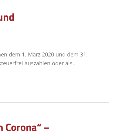
 und
chen dem 1. März 2020 und dem 31.
teuerfrei auszahlen oder als…
en Corona“ –