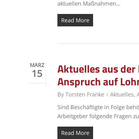
aktuellen Maßnahmen…
Read More
Aktuelles aus de
MÄRZ
15
Anspruch auf Lohn
By
Torsten Franke
Aktuelles
,
Sind Beschäftigte in Folge beh
Arbeitgeber folgende Fragen z
Read More