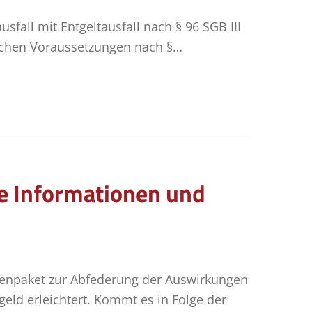
fall mit Entgeltausfall nach § 96 SGB III
nlichen Voraussetzungen nach §…
ge Informationen und
menpaket zur Abfederung der Auswirkungen
eld erleichtert. Kommt es in Folge der