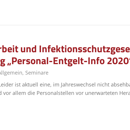
beit und Infektionsschutzgeset
g „Personal-Entgelt-Info 2020
Allgemein
,
Seminare
ider ist aktuell eine, im Jahreswechsel nicht absehba
 vor allem die Personalstellen vor unerwarteten Her