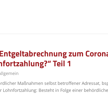
r Entgeltabrechnung zum Coron
fortzahlung?“ Teil 1
Allgemein
ördlicher Maßnahmen selbst betroffener Adressat, bsp
ur Lohnfortzahlung: Besteht in Folge einer behördli