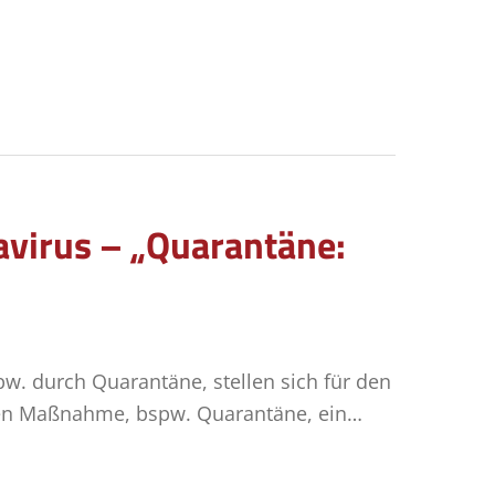
avirus – „Quarantäne:
w. durch Quarantäne, stellen sich für den
chen Maßnahme, bspw. Quarantäne, ein…