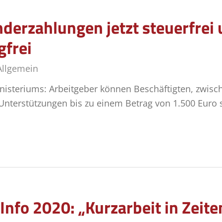
er­zah­lun­gen jetzt steu­er­frei
gfrei
Allgemein
nisteriums: Arbeitgeber können Beschäftigten, zwis
nterstützungen bis zu einem Betrag von 1.500 Euro s
Info 2020: „Kurzarbeit in Zeit