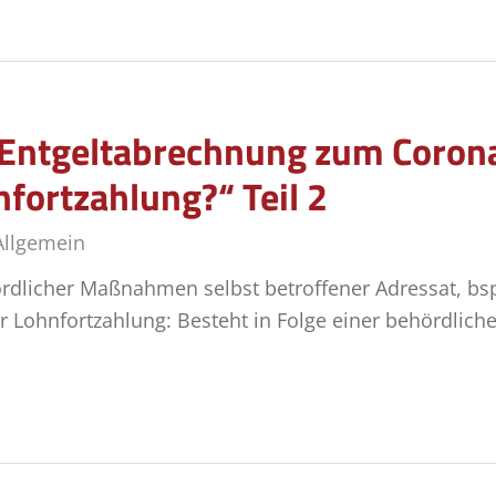
r Entgeltabrechnung zum Coron
fortzahlung?“ Teil 2
Allgemein
ördlicher Maßnahmen selbst betroffener Adressat, bsp
ur Lohnfortzahlung: Besteht in Folge einer behördli