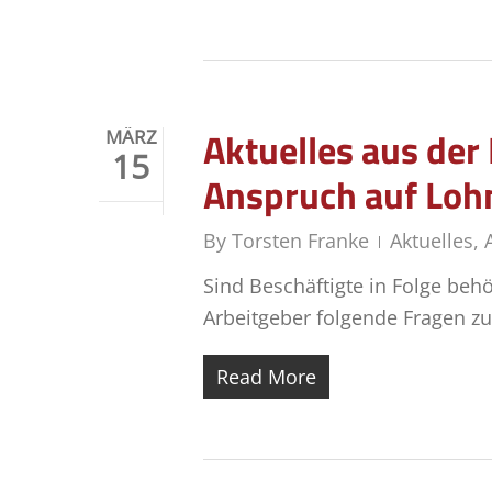
Aktuelles aus de
MÄRZ
15
Anspruch auf Lohn
By
Torsten Franke
Aktuelles
,
Sind Beschäftigte in Folge beh
Arbeitgeber folgende Fragen z
Read More