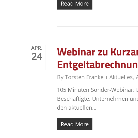
Read More
Webinar zu Kurzar
APR.
24
Entgeltabrechnun
By
Torsten Franke
Aktuelles
,
105 Minuten Sonder-Webinar: Le
Beschäftigte, Unternehmen und
den aktuellen…
Read More