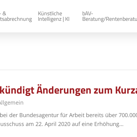
- &
Künstliche
bAV-
tsabrechnung
Intelligenz | KI
Beratung/Rentenberat
kündigt Änderungen zum Kurza
Allgemein
 bei der Bundesagentur für Arbeit bereits über 700.0
nsausschuss am 22. April 2020 auf eine Erhöhung…