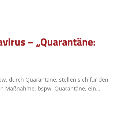
avirus – „Quarantäne:
w. durch Quarantäne, stellen sich für den
chen Maßnahme, bspw. Quarantäne, ein…