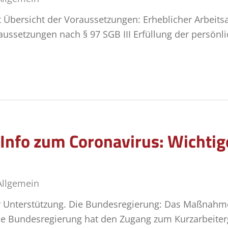
Übersicht der Voraussetzungen: Erheblicher Arbeitsaus
raussetzungen nach § 97 SGB III Erfüllung der persö
-Info zum Coronavirus: Wichti
Allgemein
ur Unterstützung. Die Bundesregierung: Das Maßnah
ie Bundesregierung hat den Zugang zum Kurzarbeiterg