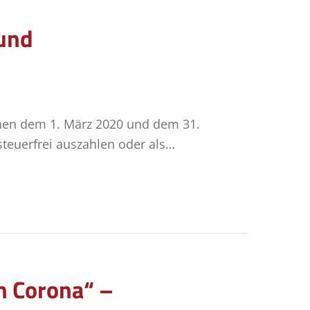
 und
chen dem 1. März 2020 und dem 31.
teuerfrei auszahlen oder als…
en Corona“ –