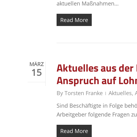
aktuellen Maßnahmen…
Read More
Aktuelles aus de
MÄRZ
15
Anspruch auf Lohn
By
Torsten Franke
Aktuelles
,
Sind Beschäftigte in Folge beh
Arbeitgeber folgende Fragen z
Read More