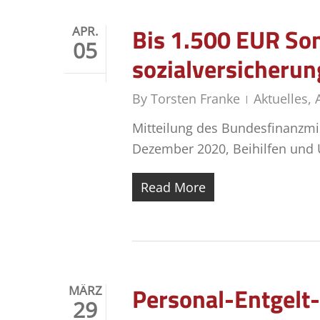
Bis 1.500 EUR Son­d
APR.
05
sozialversicherun
By
Torsten Franke
Aktuelles
,
Mitteilung des Bundesfinanzmi
Dezember 2020, Beihilfen und U
Read More
Personal-Entgelt-
MÄRZ
29