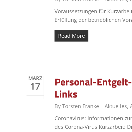
Voraussetzungen für Kurzarbeit 
Erfüllung der betrieblichen Vo
Read More
Personal-Entgelt
MÄRZ
17
Links
By
Torsten Franke
Aktuelles
,
Coronavirus: Informationen z
des Corona-Virus Kurzarbeit: D