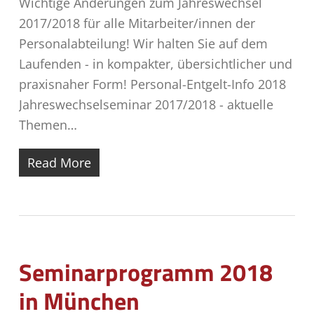
Wichtige Änderungen zum Jahreswechsel
2017/2018 für alle Mitarbeiter/innen der
Personalabteilung! Wir halten Sie auf dem
Laufenden - in kompakter, übersichtlicher und
praxisnaher Form! Personal-Entgelt-Info 2018
Jahreswechselseminar 2017/2018 - aktuelle
Themen…
Read More
Seminarprogramm 2018
in München