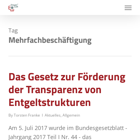
Skip
Menu
to
main
Tag
content
Mehrfachbeschäftigung
Das Gesetz zur Förderung
der Transparenz von
Entgeltstrukturen
By
Torsten Franke
Aktuelles
,
Allgemein
Am 5. Juli 2017 wurde im Bundesgesetzblatt -
Jahrgang 2017 Teil I Nr. 44 - das