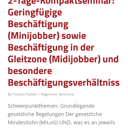
2-Tage-Kompaktseminar:
Geringfügige
Beschäftigung
(Minijobber) sowie
Beschäftigung in der
Gleitzone (Midijobber) und
besondere
Beschäftigungsverhältnisse
By
Torsten Franke
Allgemein
,
Seminare
Schwerpunktthemen: Grundlegende
gesetzliche Regelungen Der gesetzliche
Mindestlohn (MiLoG) UND, was es an jeweils