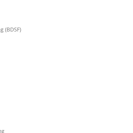
ng (BDSF)
ng