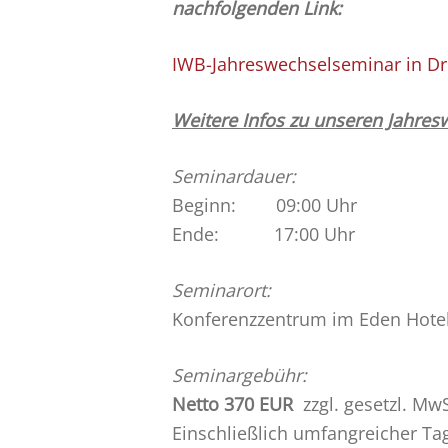
nachfolgenden Link:
IWB-Jahreswechselseminar in D
Weitere Infos zu unseren Jahre
Seminardauer:
Beginn: 09:00 Uhr
Ende: 17:00 Uhr
Seminarort:
Konferenzzentrum im Eden Hotel
Seminargebühr:
Netto 370 EUR
zzgl. gesetzl. MwS
Einschließlich umfangreicher T