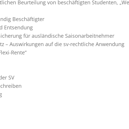
lichen Beurteilung von beschäftigten Studenten, „We
ndig Beschäftigter
nd Entsendung
sicherung für ausländische Saisonarbeitnehmer
tz – Auswirkungen auf die sv-rechtliche Anwendung
lexi-Rente“
der SV
schreiben
g