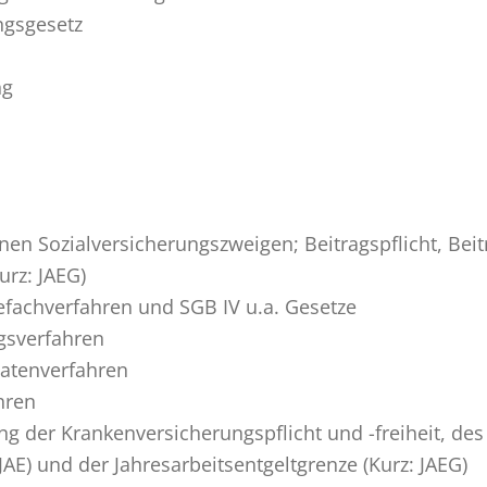
gsgesetz
ng
nen Sozialversicherungszweigen; Beitragspflicht, Be
urz: JAEG)
achverfahren und SGB IV u.a. Gesetze
gsverfahren
atenverfahren
hren
g der Krankenversicherungspflicht und -freiheit, de
 JAE) und der Jahresarbeitsentgeltgrenze (Kurz: JAEG)