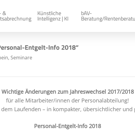
- &
Künstliche
bAV-
tsabrechnung
Intelligenz | KI
Beratung/Rentenberat
ersonal-Entgelt-Info 2018“
mein
,
Seminare
Wichtige Änderungen zum Jahreswechsel 2017/2018
für alle Mitarbeiter/innen der Personalabteilung!
f dem Laufenden – in kompakter, übersichtlicher und
Personal-Entgelt-Info 2018