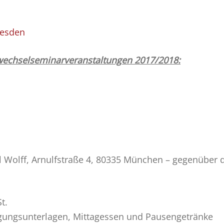
resden
swechselseminarveranstaltungen 2017/2018:
 Wolff, Arnulfstraße 4, 80335 München – gegenübe
t.
agungsunterlagen, Mittagessen und Pausengetränke