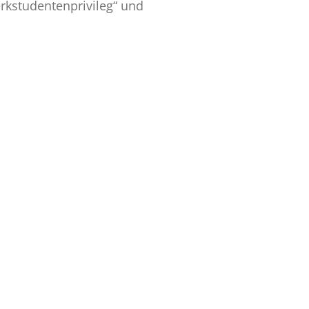
rkstudentenprivileg“ und