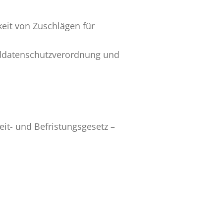
it von Zuschlägen für
ddatenschutzverordnung und
eit- und Befristungsgesetz –