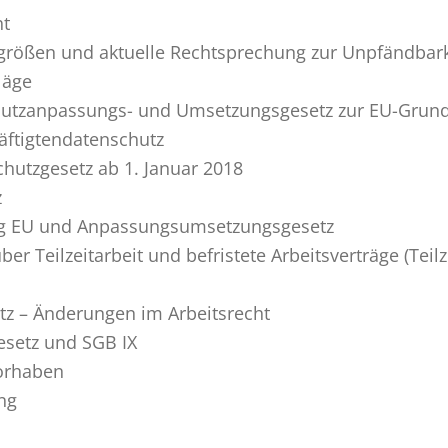
ht
rößen und aktuelle Rechtsprechung zur Unpfändbarke
läge
hutzanpassungs- und Umsetzungsgesetz zur EU-Grun
ftigtendatenschutz
utzgesetz ab 1. Januar 2018
z
g EU und Anpassungsumsetzungsgesetz
 Teilzeitarbeit und befristete Arbeitsverträge (Teilz
tz – Änderungen im Arbeitsrecht
setz und SGB IX
vorhaben
ng