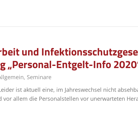
beit und Infektionsschutzgeset
g „Personal-Entgelt-Info 2020
Allgemein
,
Seminare
ider ist aktuell eine, im Jahreswechsel nicht absehba
 vor allem die Personalstellen vor unerwarteten Her