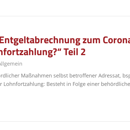
r Entgeltabrechnung zum Coron
fortzahlung?“ Teil 2
Allgemein
ördlicher Maßnahmen selbst betroffener Adressat, bsp
ur Lohnfortzahlung: Besteht in Folge einer behördli