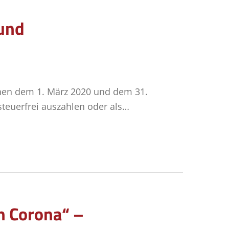
 und
chen dem 1. März 2020 und dem 31.
teuerfrei auszahlen oder als…
en Corona“ –