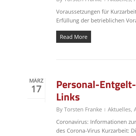
Voraussetzungen für Kurzarbeit 
Erfüllung der betrieblichen Vo
Read More
Personal-Entgelt
MÄRZ
17
Links
By
Torsten Franke
Aktuelles
,
Coronavirus: Informationen z
des Corona-Virus Kurzarbeit: D