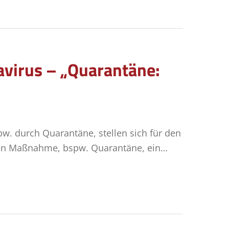
avirus – „Quarantäne:
w. durch Quarantäne, stellen sich für den
chen Maßnahme, bspw. Quarantäne, ein…