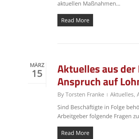
aktuellen Maßnahmen…
Read More
Aktuelles aus de
MÄRZ
15
Anspruch auf Lohn
By
Torsten Franke
Aktuelles
,
Sind Beschäftigte in Folge beh
Arbeitgeber folgende Fragen z
Read More