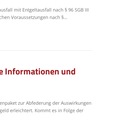
fall mit Entgeltausfall nach § 96 SGB III
nlichen Voraussetzungen nach §…
ge Informationen und
menpaket zur Abfederung der Auswirkungen
eld erleichtert. Kommt es in Folge der