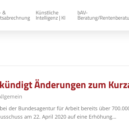
- &
Künstliche
bAV-
tsabrechnung
Intelligenz | KI
Beratung/Rentenberat
kündigt Änderungen zum Kurza
Allgemein
 bei der Bundesagentur für Arbeit bereits über 700.0
nsausschuss am 22. April 2020 auf eine Erhöhung…