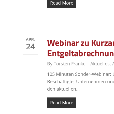
Read More
Webinar zu Kurzar
APR.
24
Entgeltabrechnun
By
Torsten Franke
Aktuelles
,
105 Minuten Sonder-Webinar: Le
Beschäftigte, Unternehmen und
den aktuellen…
Read More