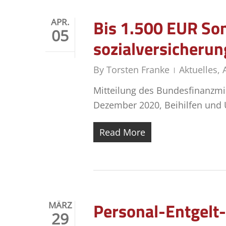
Bis 1.500 EUR Son­d
APR.
05
sozialversicherun
By
Torsten Franke
Aktuelles
,
Mitteilung des Bundesfinanzmi
Dezember 2020, Beihilfen und U
Read More
Personal-Entgelt-
MÄRZ
29