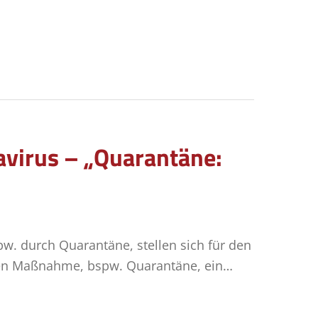
avirus – „Quarantäne:
w. durch Quarantäne, stellen sich für den
chen Maßnahme, bspw. Quarantäne, ein…