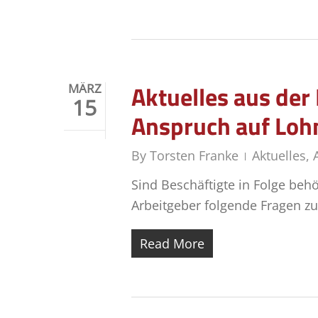
Aktuelles aus de
MÄRZ
15
Anspruch auf Lohn
By
Torsten Franke
Aktuelles
,
Sind Beschäftigte in Folge beh
Arbeitgeber folgende Fragen z
Read More