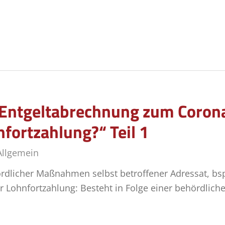
r Entgeltabrechnung zum Coron
fortzahlung?“ Teil 1
Allgemein
ördlicher Maßnahmen selbst betroffener Adressat, bsp
ur Lohnfortzahlung: Besteht in Folge einer behördli