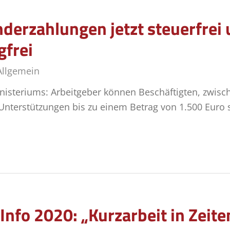
er­zah­lun­gen jetzt steu­er­frei
gfrei
Allgemein
nisteriums: Arbeitgeber können Beschäftigten, zwis
nterstützungen bis zu einem Betrag von 1.500 Euro s
Info 2020: „Kurzarbeit in Zeit