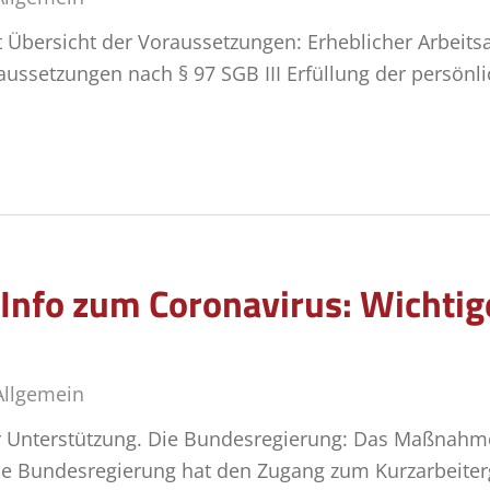
Übersicht der Voraussetzungen: Erheblicher Arbeitsaus
raussetzungen nach § 97 SGB III Erfüllung der persö
-Info zum Coronavirus: Wichti
Allgemein
ur Unterstützung. Die Bundesregierung: Das Maßnah
ie Bundesregierung hat den Zugang zum Kurzarbeiterg