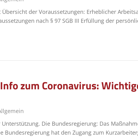
Übersicht der Voraussetzungen: Erheblicher Arbeitsaus
raussetzungen nach § 97 SGB III Erfüllung der persö
-Info zum Coronavirus: Wichti
Allgemein
ur Unterstützung. Die Bundesregierung: Das Maßnah
ie Bundesregierung hat den Zugang zum Kurzarbeiterg