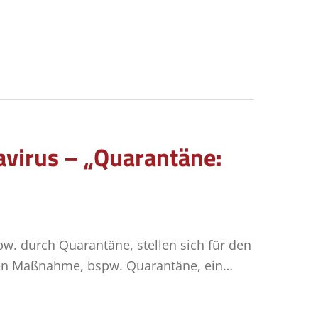
avirus – „Quarantäne:
w. durch Quarantäne, stellen sich für den
chen Maßnahme, bspw. Quarantäne, ein…