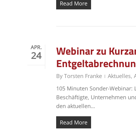
Read More
Webinar zu Kurzar
APR.
24
Entgeltabrechnun
By
Torsten Franke
Aktuelles
,
105 Minuten Sonder-Webinar: Le
Beschäftigte, Unternehmen und
den aktuellen…
Read More