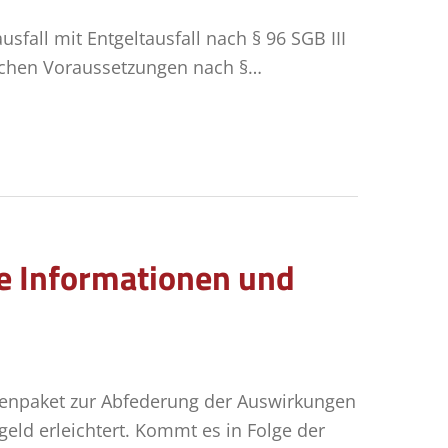
fall mit Entgeltausfall nach § 96 SGB III
nlichen Voraussetzungen nach §…
ge Informationen und
menpaket zur Abfederung der Auswirkungen
eld erleichtert. Kommt es in Folge der