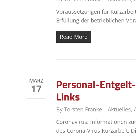
Voraussetzungen für Kurzarbeit 
Erfüllung der betrieblichen Vo
Read More
Personal-Entgelt
MÄRZ
17
Links
By
Torsten Franke
Aktuelles
,
Coronavirus: Informationen z
des Corona-Virus Kurzarbeit: D