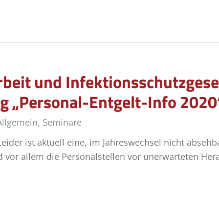
beit und Infektionsschutzgeset
g „Personal-Entgelt-Info 2020
Allgemein
,
Seminare
ider ist aktuell eine, im Jahreswechsel nicht absehba
 vor allem die Personalstellen vor unerwarteten Her