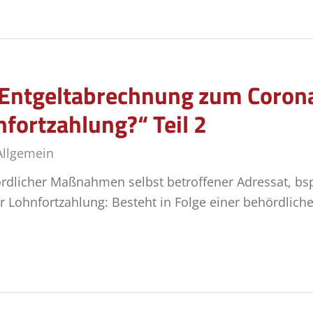
r Entgeltabrechnung zum Coron
fortzahlung?“ Teil 2
Allgemein
ördlicher Maßnahmen selbst betroffener Adressat, bsp
ur Lohnfortzahlung: Besteht in Folge einer behördli