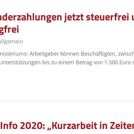
er­zah­lun­gen jetzt steu­er­frei
gfrei
Allgemein
nisteriums: Arbeitgeber können Beschäftigten, zwis
nterstützungen bis zu einem Betrag von 1.500 Euro s
Info 2020: „Kurzarbeit in Zeit