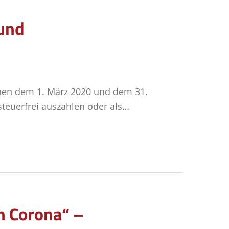
 und
chen dem 1. März 2020 und dem 31.
teuerfrei auszahlen oder als…
en Corona“ –