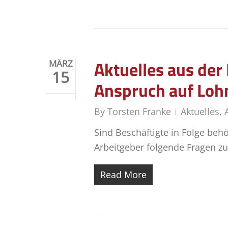
Aktuelles aus de
MÄRZ
15
Anspruch auf Lohn
By
Torsten Franke
Aktuelles
,
Sind Beschäftigte in Folge beh
Arbeitgeber folgende Fragen z
Read More