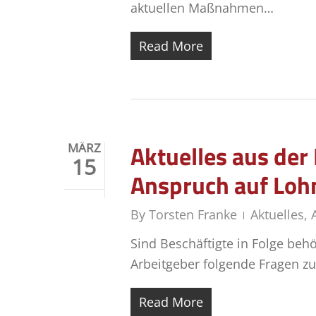
aktuellen Maßnahmen…
Read More
Aktuelles aus de
MÄRZ
15
Anspruch auf Lohn
By
Torsten Franke
Aktuelles
,
Sind Beschäftigte in Folge beh
Arbeitgeber folgende Fragen z
Read More