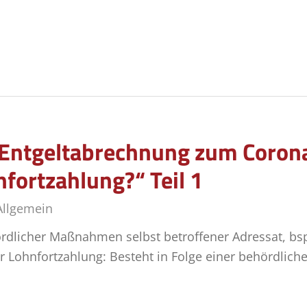
r Entgeltabrechnung zum Coron
fortzahlung?“ Teil 1
Allgemein
ördlicher Maßnahmen selbst betroffener Adressat, bsp
ur Lohnfortzahlung: Besteht in Folge einer behördli