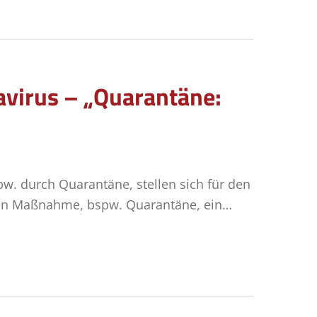
avirus – „Quarantäne:
w. durch Quarantäne, stellen sich für den
chen Maßnahme, bspw. Quarantäne, ein…