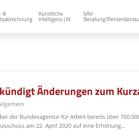
- &
Künstliche
bAV-
tsabrechnung
Intelligenz | KI
Beratung/Rentenberat
kündigt Änderungen zum Kurza
Allgemein
 bei der Bundesagentur für Arbeit bereits über 700.0
nsausschuss am 22. April 2020 auf eine Erhöhung…