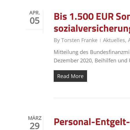
Bis 1.500 EUR Son­d
APR.
05
sozialversicherun
By
Torsten Franke
Aktuelles
,
Mitteilung des Bundesfinanzmi
Dezember 2020, Beihilfen und U
Read More
Personal-Entgelt-
MÄRZ
29