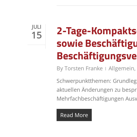
2-Tage-Kompaktse
JULI
15
sowie Beschäftigu
Beschäftigungsve
By
Torsten Franke
Allgemein
Schwerpunktthemen: Grundlegen
aktuellen Änderungen zu bespr
Mehrfachbeschäftigungen Ausw
Read More