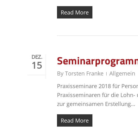
Read More
Seminarprogramm
DEZ.
15
By
Torsten Franke
Allgemein
Praxisseminare 2018 für Perso
Praxisseminaren für die Lohn-
zur gemeinsamen Erstellung…
Read More