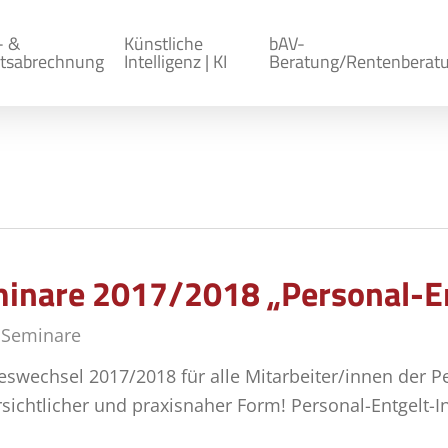
- &
Künstliche
bAV-
tsabrechnung
Intelligenz | KI
Beratung/Rentenberat
inare 2017/2018 „Personal-En
,
Seminare
wechsel 2017/2018 für alle Mitarbeiter/innen der Pe
rsichtlicher und praxisnaher Form! Personal-Entgelt-