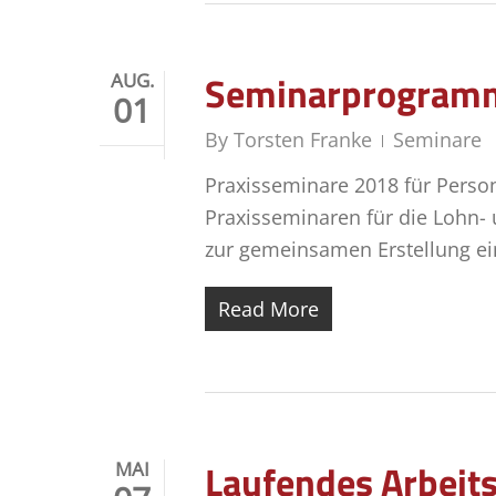
Seminarprogramm
AUG.
01
By
Torsten Franke
Seminare
Praxisseminare 2018 für Perso
Praxisseminaren für die Lohn-
zur gemeinsamen Erstellung 
Read More
Laufendes Arbeits
MAI