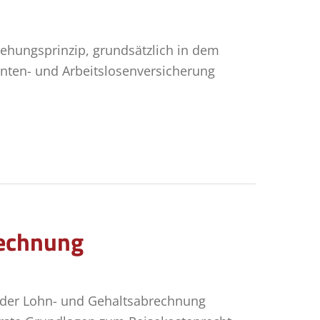
ehungsprinzip, grund­sätzlich in dem
enten- und Arbeitslosenversicherung
rechnung
 der Lohn- und Gehaltsabrechnung