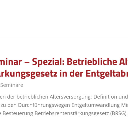
inar – Spezial: Betriebliche 
ärkungsgesetz in der Entgelta
,
Seminare
 der betrieblichen Altersversorgung: Definition un
 zu den Durchführungswegen Entgeltumwandlung Min
e Besteuerung Betriebsrentenstärkungsgesetz (BRSG) 