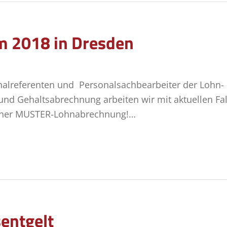
 2018 in Dresden
nalreferenten und Personalsachbearbeiter der Lohn-
 und Gehaltsabrechnung arbeiten wir mit aktuellen Fa
einer MUSTER-Lohnabrechnung!…
entgelt