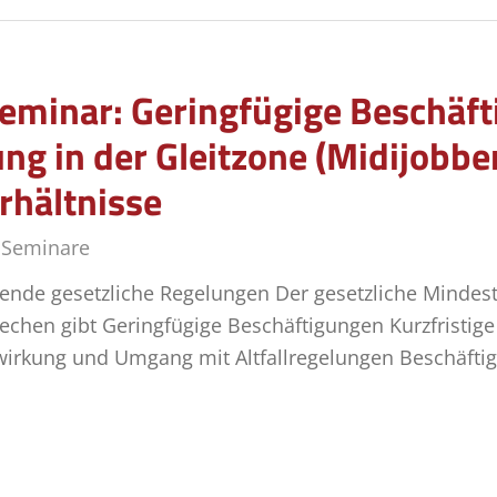
minar: Geringfügige Beschäfti
ng in der Gleitzone (Midijobb
rhältnisse
,
Seminare
de gesetzliche Regelungen Der gesetzliche Mindest
echen gibt Geringfügige Beschäftigungen Kurzfristig
irkung und Umgang mit Altfallregelungen Beschäfti