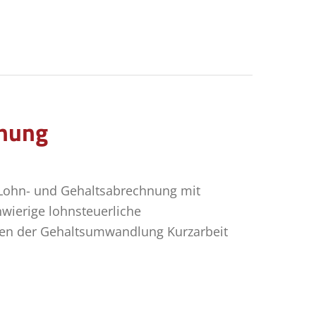
hnung
 Lohn- und Gehaltsabrechnung mit
wierige lohnsteuerliche
iten der Gehaltsumwandlung Kurzarbeit