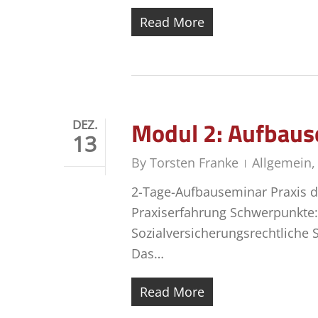
Read More
Modul 2: Aufbaus
DEZ.
13
By
Torsten Franke
Allgemein
2-Tage-Aufbauseminar Praxis d
Praxiserfahrung Schwerpunkte: 
Sozialversicherungsrechtliche
Das…
Read More