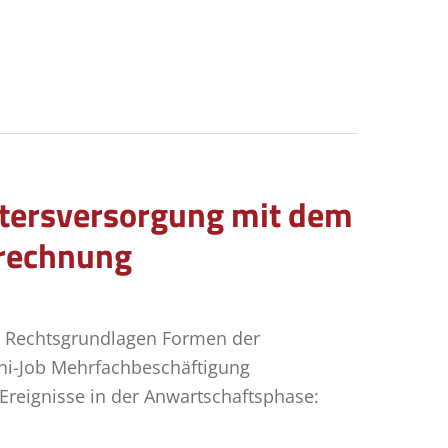
Altersversorgung mit dem
brechnung
d Rechtsgrundlagen Formen der
i-Job Mehrfachbeschäftigung
Ereignisse in der Anwartschaftsphase: