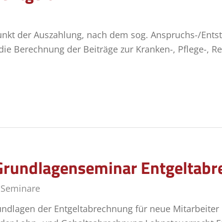
unkt der Auszahlung, nach dem sog. Anspruchs-/Entst
e Berechnung der Beiträge zur Kran­ken-, Pflege-, R
Grundlagenseminar Entgeltab
,
Seminare
ndlagen der Entgeltabrechnung für neue Mitarbeiter