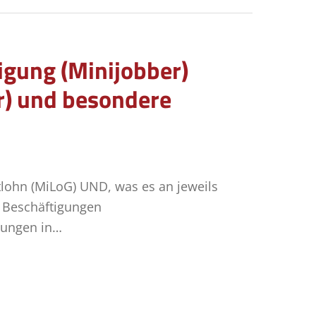
gung (Minijobber)
er) und besondere
lohn (MiLoG) UND, was es an jeweils
e Beschäftigungen
gungen in…