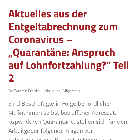
Aktuelles aus der
Entgeltabrechnung zum
Coronavirus –
„Quarantäne: Anspruch
auf Lohnfortzahlung?“ Teil
2
By
Torsten Franke
Aktuelles
,
Allgemein
Sind Beschäftigte in Folge behördlicher
Maßnahmen selbst betroffener Adressat,
bspw. durch Quarantäne, stellen sich für den
Arbeitgeber folgende Fragen zur
Lohnfortzahlung: Besteht in Folge einer