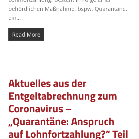
behördlichen Maßnahme, bspw. Quarantäne,
ein…
Read More
Aktuelles aus der
Entgeltabrechnung zum
Coronavirus –
„Quarantäne: Anspruch
auf Lohnfortzahlung?“ Teil