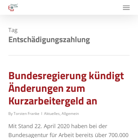
Skip
Menu
to
main
Tag
content
Entschädigungszahlung
Bundesregierung kündigt
Änderungen zum
Kurzarbeitergeld an
By
Torsten Franke
Aktuelles
,
Allgemein
Mit Stand 22. April 2020 haben bei der
Bundesagentur für Arbeit bereits über 700.000