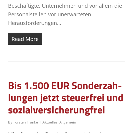
Beschäftigte, Unternehmen und vor allem die
Personalstellen vor unerwarteten
Herausforderungen…
Read More
Bis 1.500 EUR Son­der­zah­
lun­gen jetzt steu­er­frei und
sozialversicherungfrei
By
Torsten Franke
Aktuelles
,
Allgemein