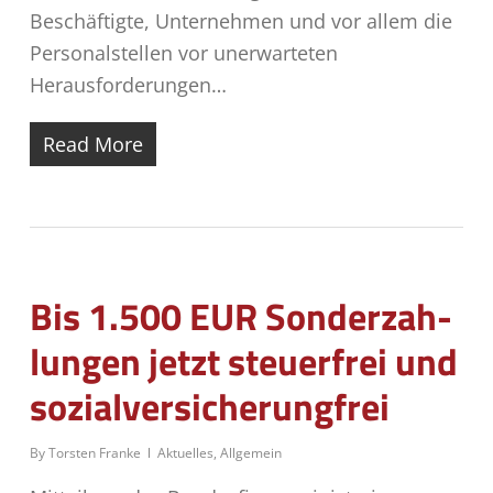
Beschäftigte, Unternehmen und vor allem die
Personalstellen vor unerwarteten
Herausforderungen…
Read More
Bis 1.500 EUR Son­der­zah­
lun­gen jetzt steu­er­frei und
sozialversicherungfrei
By
Torsten Franke
Aktuelles
,
Allgemein