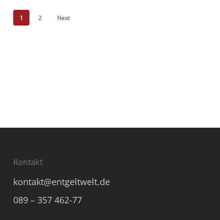
1
2
Next
Kontakt
kontakt@entgeltwelt.de
089 – 357 462-77