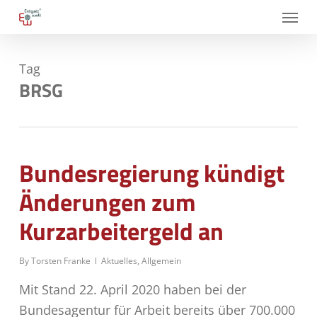
Skip
Menu
to
main
Tag
content
BRSG
Bundesregierung kündigt
Änderungen zum
Kurzarbeitergeld an
By
Torsten Franke
Aktuelles
,
Allgemein
Mit Stand 22. April 2020 haben bei der
Bundesagentur für Arbeit bereits über 700.000