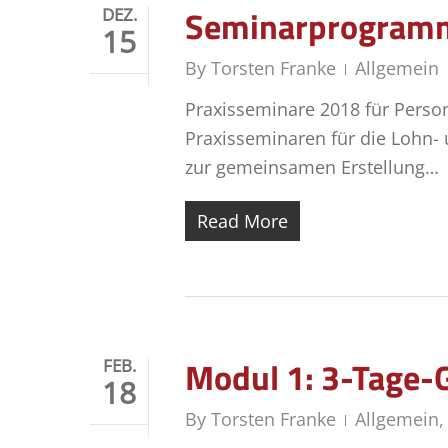
Seminarprogramm
DEZ.
15
By
Torsten Franke
Allgemein
Praxisseminare 2018 für Perso
Praxisseminaren für die Lohn-
zur gemeinsamen Erstellung…
Read More
Modul 1: 3-Tage-
FEB.
18
By
Torsten Franke
Allgemein