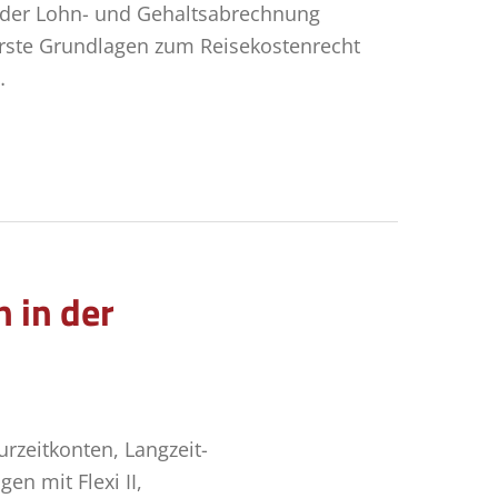
 der Lohn- und Gehaltsabrechnung
rste Grundlagen zum Reisekostenrecht
…
 in der
zeitkonten, Langzeit-
n mit Flexi II,