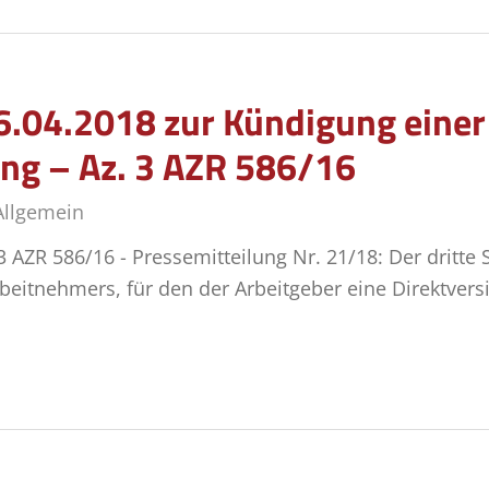
6.04.2018 zur Kündigung einer
g – Az. 3 AZR 586/16
Allgemein
 AZR 586/16 - Pressemitteilung Nr. 21/18: Der dritte 
rbeitnehmers, für den der Arbeitgeber eine Direktve