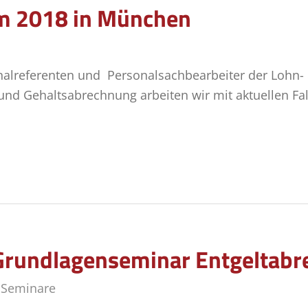
 2018 in München
nalreferenten und Personalsachbearbeiter der Lohn-
 und Gehaltsabrechnung arbeiten wir mit aktuellen Fa
Grundlagenseminar Entgeltab
,
Seminare