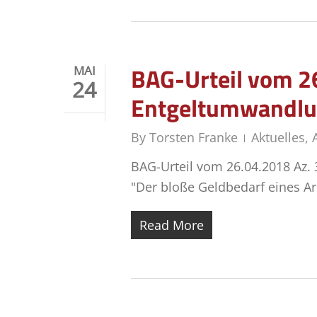
BAG-Urteil vom 2
MAI
24
Entgeltumwandlun
By
Torsten Franke
Aktuelles
,
BAG-Urteil vom 26.04.2018 Az. 3
"Der bloße Geldbedarf eines A
Read More