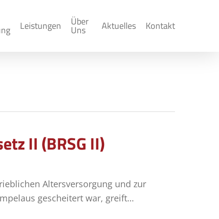
Über
Leistungen
Aktuelles
Kontakt
ung
Uns
tz II (BRSG II)
rieblichen Altersversorgung und zur
mpelaus gescheitert war, greift…