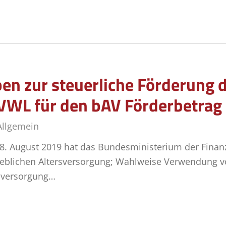
n zur steuerliche Förderung 
WL für den bAV Förderbetrag 
Allgemein
8. August 2019 hat das Bundesministerium der Finan
trieblichen Altersversorgung; Wahlweise Verwendun
rsversorgung…