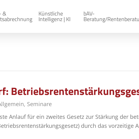
- &
Künstliche
bAV-
tsabrechnung
Intelligenz | KI
Beratung/Rentenberat
: Betriebsrentenstärkungsgese
Allgemein
,
Seminare
te Anlauf für ein zweites Gesetz zur Stärkung der bet
etriebsrentenstärkungsgesetz) durch das vorzeitige A