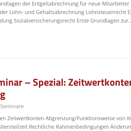
ndlagen der Entgeltabrechnung für neue Mitarbeiter
der Lohn- und Gehaltsabrechnung Lohnsteuerrecht E
dung Sozialversicherungsrecht Erste Grundlagen zur
inar – Spezial: Zeitwertkonten
ng
,
Seminare
n Zeitwertkonten Abgrenzung/Funktionsweise von Kur
Altersteilzeit Rechtliche Rahmenbedingungen Änderunge