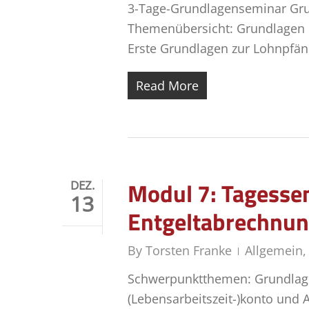
3-Tage-Grundlagenseminar Gru
Themenübersicht: Grundlagen 
Erste Grundlagen zur Lohnpfän
Read More
Modul 7: Tagessem
DEZ.
13
Entgeltabrechnu
By
Torsten Franke
Allgemein
Schwerpunktthemen: Grundlage
(Lebensarbeitszeit-)konto und 