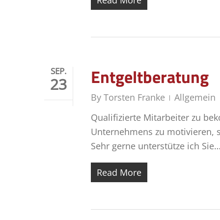
Read More
Entgeltberatung
SEP.
23
By
Torsten Franke
Allgemein
Qualifizierte Mitarbeiter zu be
Unternehmens zu motivieren, s
Sehr gerne unterstütze ich Sie
Read More