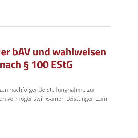
der bAV und wahlweisen
nach § 100 EStG
zen nachfolgende Stellungnahme zur
g von vermögenswirksamen Leistungen zum