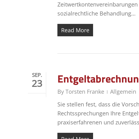
Zeitwertkontenvereinbarungen
sozialrechtliche Behandlung…
Read More
Entgeltabrechnu
SEP.
23
By
Torsten Franke
Allgemein
Sie stellen fest, dass die Vors
Rechtssprechungen Ihre Entge
praxiserfahrenen und zuverläss