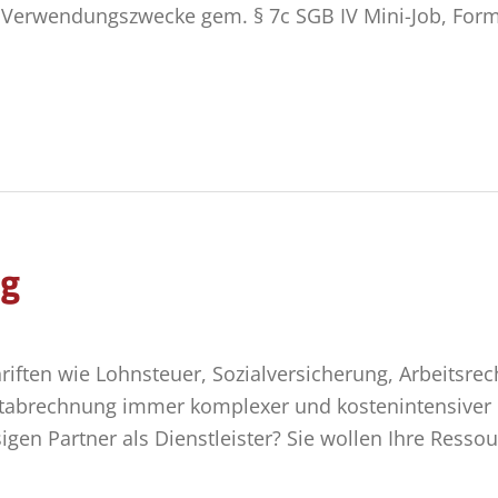
 Verwendungszwecke gem. § 7c SGB IV Mini-Job, Form
ng
chriften wie Lohnsteuer, Sozialversicherung, Arbeitsre
ltabrechnung immer komplexer und kostenintensiver
igen Partner als Dienstleister? Sie wollen Ihre Resso