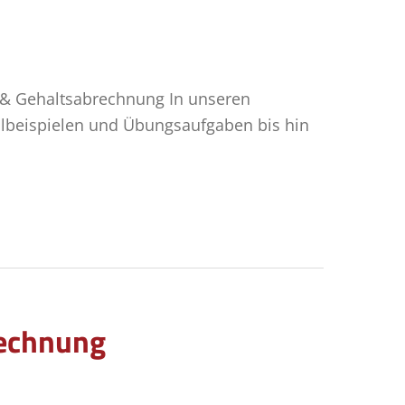
 & Gehaltsabrechnung In unseren
llbeispielen und Übungsaufgaben bis hin
rechnung