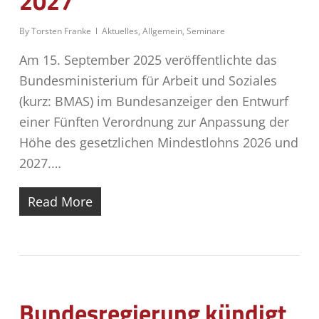
2027
By
Torsten Franke
Aktuelles
,
Allgemein
,
Seminare
Am 15. September 2025 veröffentlichte das
Bundesministerium für Arbeit und Soziales
(kurz: BMAS) im Bundesanzeiger den Entwurf
einer Fünften Verordnung zur Anpassung der
Höhe des gesetzlichen Mindestlohns 2026 und
2027.…
Read More
Bundesregierung kündigt