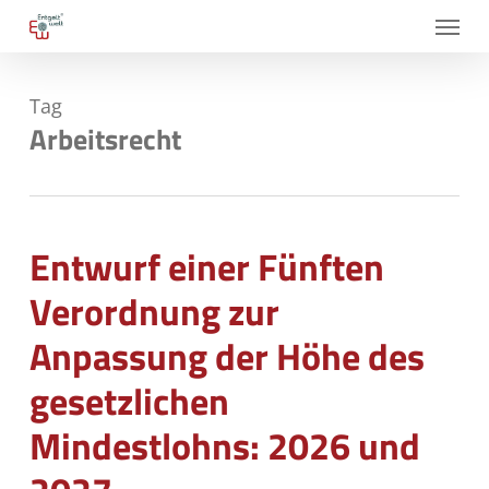
Skip
Menu
to
main
Tag
content
Arbeitsrecht
Entwurf einer Fünften
Verordnung zur
Anpassung der Höhe des
gesetzlichen
Mindestlohns: 2026 und