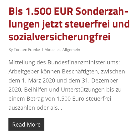
Bis 1.500 EUR Son­der­zah­
lun­gen jetzt steu­er­frei und
sozialversicherungfrei
By
Torsten Franke
Aktuelles
,
Allgemein
Mitteilung des Bundesfinanzministeriums:
Arbeitgeber können Beschäftigten, zwischen
dem 1. März 2020 und dem 31. Dezember
2020, Beihilfen und Unterstützungen bis zu
einem Betrag von 1.500 Euro steuerfrei
auszahlen oder als…
Read More