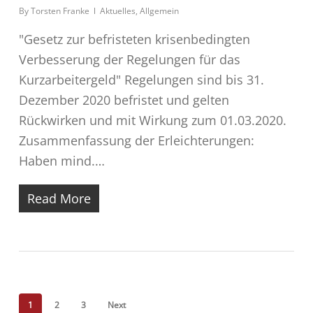
By
Torsten Franke
Aktuelles
,
Allgemein
"Gesetz zur befristeten krisenbedingten
Verbesserung der Regelungen für das
Kurzarbeitergeld" Regelungen sind bis 31.
Dezember 2020 befristet und gelten
Rückwirken und mit Wirkung zum 01.03.2020.
Zusammenfassung der Erleichterungen:
Haben mind.…
Read More
1
2
3
Next