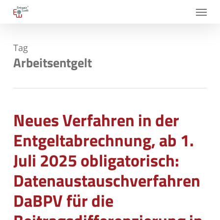
Skip
Menu
to
main
Tag
content
Arbeitsentgelt
Neues Verfahren in der
Entgeltabrechnung, ab 1.
Juli 2025 obligatorisch:
Datenaustauschverfahren
DaBPV für die