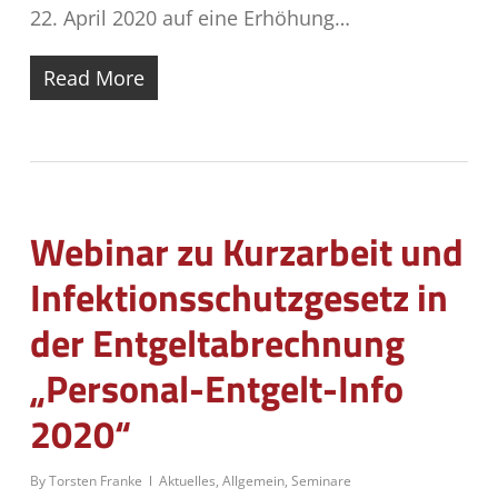
22. April 2020 auf eine Erhöhung…
Read More
Webinar zu Kurzarbeit und
Infektionsschutzgesetz in
der Entgeltabrechnung
„Personal-Entgelt-Info
2020“
By
Torsten Franke
Aktuelles
,
Allgemein
,
Seminare