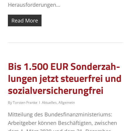
Herausforderungen…
Read More
Bis 1.500 EUR Son­der­zah­
lun­gen jetzt steu­er­frei und
sozialversicherungfrei
By
Torsten Franke
Aktuelles
,
Allgemein
Mitteilung des Bundesfinanzministeriums:
Arbeitgeber können Beschäftigten, zwischen