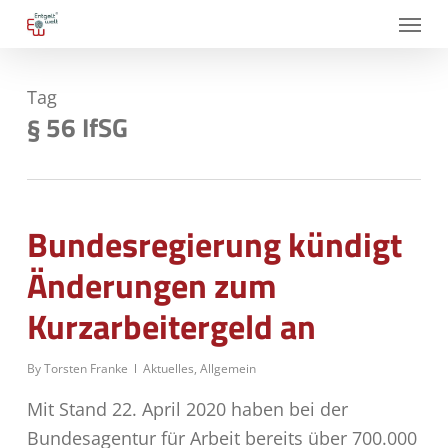
Skip
Menu
to
main
Tag
content
§ 56 IfSG
Bundesregierung kündigt
Änderungen zum
Kurzarbeitergeld an
By
Torsten Franke
Aktuelles
,
Allgemein
Mit Stand 22. April 2020 haben bei der
Bundesagentur für Arbeit bereits über 700.000