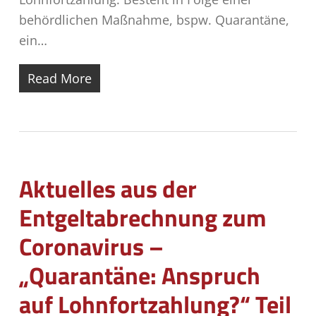
behördlichen Maßnahme, bspw. Quarantäne,
ein…
Read More
Aktuelles aus der
Entgeltabrechnung zum
Coronavirus –
„Quarantäne: Anspruch
auf Lohnfortzahlung?“ Teil