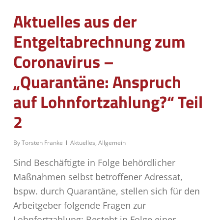
Aktuelles aus der
Entgeltabrechnung zum
Coronavirus –
„Quarantäne: Anspruch
auf Lohnfortzahlung?“ Teil
2
By
Torsten Franke
Aktuelles
,
Allgemein
Sind Beschäftigte in Folge behördlicher
Maßnahmen selbst betroffener Adressat,
bspw. durch Quarantäne, stellen sich für den
Arbeitgeber folgende Fragen zur
Lohnfortzahlung: Besteht in Folge einer