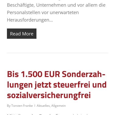
Beschäftigte, Unternehmen und vor allem die
Personalstellen vor unerwarteten
Herausforderungen…
Read More
Bis 1.500 EUR Son­der­zah­
lun­gen jetzt steu­er­frei und
sozialversicherungfrei
By
Torsten Franke
Aktuelles
,
Allgemein