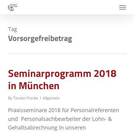
Skip
Menu
to
main
Tag
content
Vorsorgefreibetrag
Seminarprogramm 2018
in München
By
Torsten Franke
Allgemein
Praxisseminare 2018 für Personalreferenten
und Personalsachbearbeiter der Lohn- &
Gehaltsabrechnung In unseren