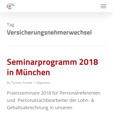
Skip
Menu
to
main
Tag
content
Versicherungsnehmerwechsel
Seminarprogramm 2018
in München
By
Torsten Franke
Allgemein
Praxisseminare 2018 für Personalreferenten
und Personalsachbearbeiter der Lohn- &
Gehaltsabrechnung In unseren