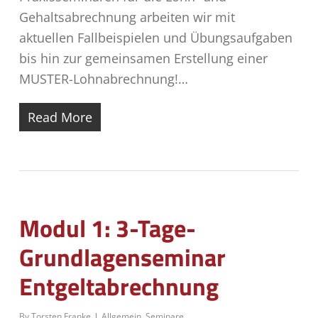
Gehaltsabrechnung arbeiten wir mit
aktuellen Fallbeispielen und Übungsaufgaben
bis hin zur gemeinsamen Erstellung einer
MUSTER-Lohnabrechnung!…
Read More
Modul 1: 3-Tage-
Grundlagenseminar
Entgeltabrechnung
By
Torsten Franke
Allgemein
,
Seminare