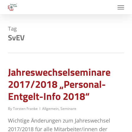
Skip
Menu
to
main
Tag
content
SvEV
Jahreswechselseminare
2017/2018 „Personal-
Entgelt-Info 2018“
By
Torsten Franke
Allgemein
,
Seminare
Wichtige Änderungen zum Jahreswechsel
2017/2018 für alle Mitarbeiter/innen der