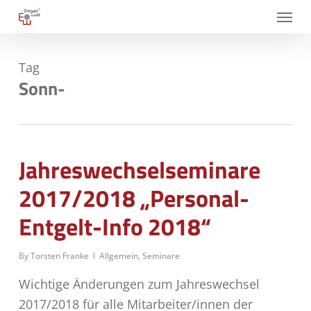
Skip
Menu
to
main
Tag
content
Sonn-
Jahreswechselseminare
2017/2018 „Personal-
Entgelt-Info 2018“
By
Torsten Franke
Allgemein
,
Seminare
Wichtige Änderungen zum Jahreswechsel
2017/2018 für alle Mitarbeiter/innen der