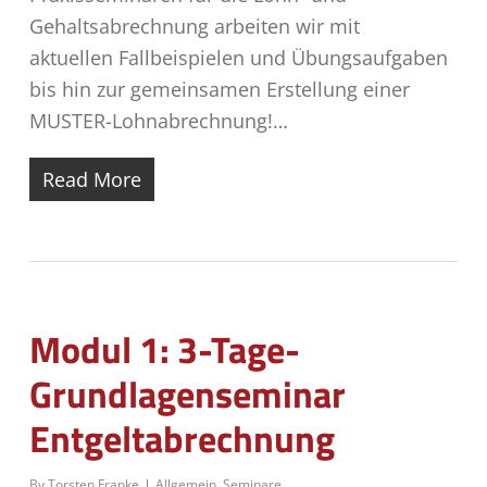
Gehaltsabrechnung arbeiten wir mit
aktuellen Fallbeispielen und Übungsaufgaben
bis hin zur gemeinsamen Erstellung einer
MUSTER-Lohnabrechnung!…
Read More
Modul 1: 3-Tage-
Grundlagenseminar
Entgeltabrechnung
By
Torsten Franke
Allgemein
,
Seminare