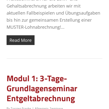
Gehaltsabrechnung arbeiten wir mit
aktuellen Fallbeispielen und Übungsaufgaben
bis hin zur gemeinsamen Erstellung einer
MUSTER-Lohnabrechnung!…
Read More
Modul 1: 3-Tage-
Grundlagenseminar
Entgeltabrechnung
By
Torsten Franke
Allgemein
,
Seminare