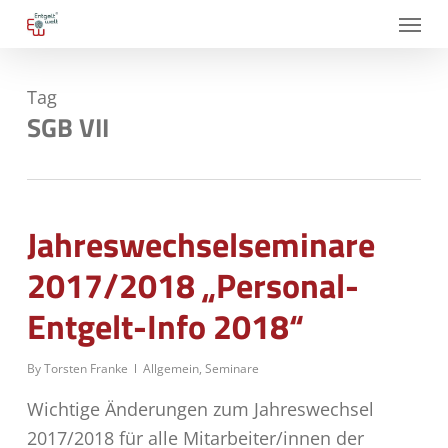
Skip
Menu
to
main
Tag
content
SGB VII
Jahreswechselseminare
2017/2018 „Personal-
Entgelt-Info 2018“
By
Torsten Franke
Allgemein
,
Seminare
Wichtige Änderungen zum Jahreswechsel
2017/2018 für alle Mitarbeiter/innen der