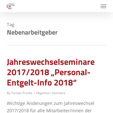
Skip
Menu
to
main
Tag
content
Nebenarbeitgeber
Jahreswechselseminare
2017/2018 „Personal-
Entgelt-Info 2018“
By
Torsten Franke
Allgemein
,
Seminare
Wichtige Änderungen zum Jahreswechsel
2017/2018 für alle Mitarbeiter/innen der