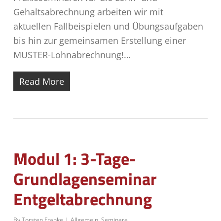
Gehaltsabrechnung arbeiten wir mit
aktuellen Fallbeispielen und Übungsaufgaben
bis hin zur gemeinsamen Erstellung einer
MUSTER-Lohnabrechnung!…
Read More
Modul 1: 3-Tage-
Grundlagenseminar
Entgeltabrechnung
By
Torsten Franke
Allgemein
,
Seminare