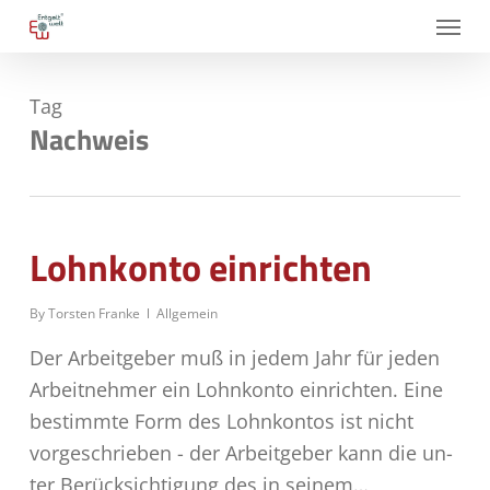
Skip
Menu
to
main
Tag
content
Nachweis
Lohnkonto einrichten
By
Torsten Franke
Allgemein
Der Arbeitgeber muß in jedem Jahr für jeden
Arbeitnehmer ein Lohnkonto einrichten. Eine
bestimmte Form des Lohnkontos ist nicht
vorgeschrieben - der Arbeitgeber kann die un­
ter Berücksichtigung des in seinem…