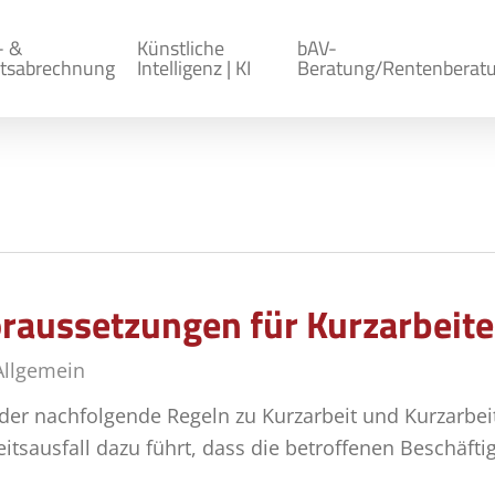
- &
Künstliche
bAV-
tsabrechnung
Intelligenz | KI
Beratung/Rentenberat
Voraussetzungen für Kurzarbeit
Allgemein
eder nachfolgende Regeln zu Kurzarbeit und Kurzarbeit
itsausfall dazu führt, dass die betroffenen Beschäfti