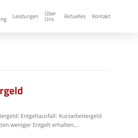
Über
Leistungen
Aktuelles
Kontakt
ung
Uns
ergeld
ergeld: Entgeltausfall: Kurzarbeitergeld
gten weniger Entgelt erhalten,…