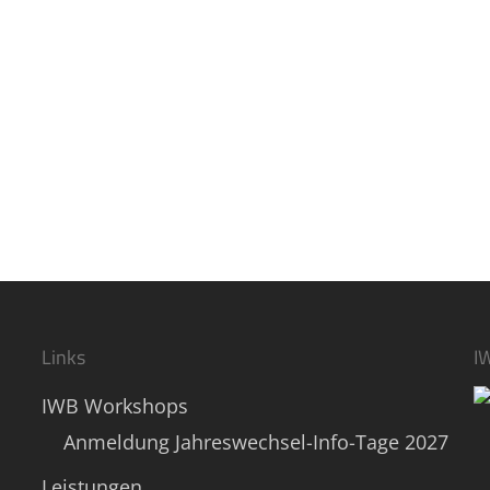
Links
I
IWB Workshops
Anmeldung Jahreswechsel-Info-Tage 2027
Leistungen