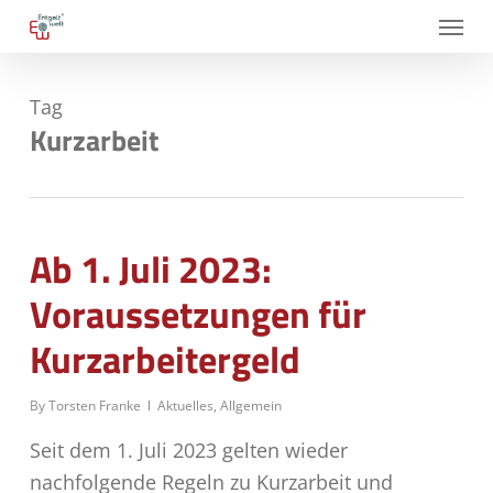
Skip
Menu
to
main
Tag
content
Kurzarbeit
Ab 1. Juli 2023:
Voraussetzungen für
Kurzarbeitergeld
By
Torsten Franke
Aktuelles
,
Allgemein
Seit dem 1. Juli 2023 gelten wieder
nachfolgende Regeln zu Kurzarbeit und