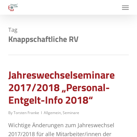
Skip
Menu
to
main
Tag
content
Knappschaftliche RV
Jahreswechselseminare
2017/2018 „Personal-
Entgelt-Info 2018“
By
Torsten Franke
Allgemein
,
Seminare
Wichtige Änderungen zum Jahreswechsel
2017/2018 für alle Mitarbeiter/innen der