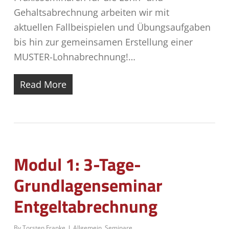
Gehaltsabrechnung arbeiten wir mit
aktuellen Fallbeispielen und Übungsaufgaben
bis hin zur gemeinsamen Erstellung einer
MUSTER-Lohnabrechnung!…
Read More
Modul 1: 3-Tage-
Grundlagenseminar
Entgeltabrechnung
By
Torsten Franke
Allgemein
,
Seminare