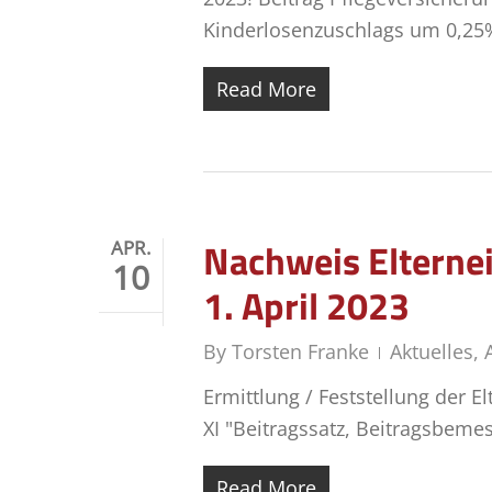
Kinderlosenzuschlags um 0,25
Read More
Nachweis Elternei
APR.
10
1. April 2023
By
Torsten Franke
Aktuelles
,
Ermittlung / Feststellung der 
XI "Beitragssatz, Beitragsbemes
Read More