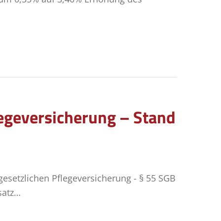
legeversicherung – Stand
gesetzlichen Pflegeversicherung - § 55 SGB
satz…