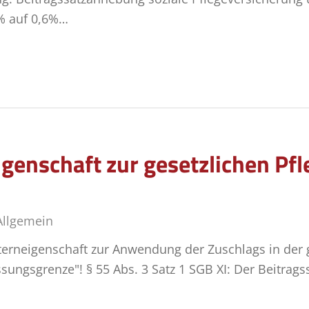
% auf 0,6%…
genschaft zur gesetzlichen Pf
Allgemein
Elterneigenschaft zur Anwendung der Zuschlags in der 
sungsgrenze"! § 55 Abs. 3 Satz 1 SGB XI: Der Beitrags