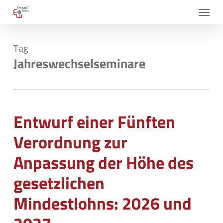
Skip
Menu
to
main
Tag
content
Jahreswechselseminare
Entwurf einer Fünften
Verordnung zur
Anpassung der Höhe des
gesetzlichen
Mindestlohns: 2026 und