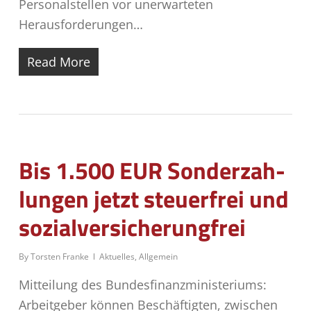
Personalstellen vor unerwarteten
Herausforderungen…
Read More
Bis 1.500 EUR Son­der­zah­
lun­gen jetzt steu­er­frei und
sozialversicherungfrei
By
Torsten Franke
Aktuelles
,
Allgemein
Mitteilung des Bundesfinanzministeriums:
Arbeitgeber können Beschäftigten, zwischen