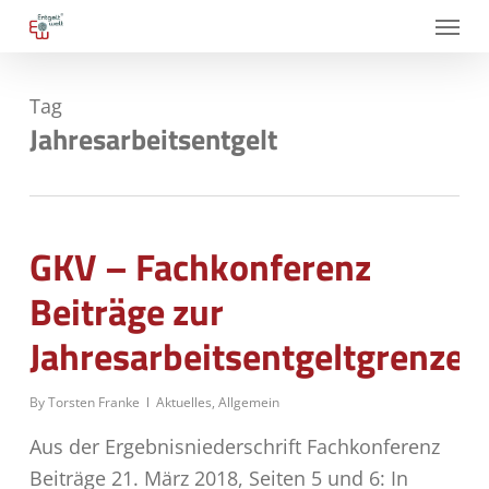
Skip
Menu
to
main
Tag
content
Jahresarbeitsentgelt
GKV – Fachkonferenz
Beiträge zur
Jahresarbeitsentgeltgrenze
By
Torsten Franke
Aktuelles
,
Allgemein
Aus der Ergebnisniederschrift Fachkonferenz
Beiträge 21. März 2018, Seiten 5 und 6: In