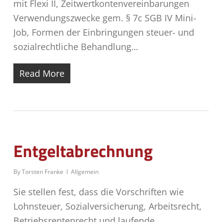
mit Flexi II, Zeitwertkontenvereinbarungen
Verwendungszwecke gem. § 7c SGB IV Mini-
Job, Formen der Einbringungen steuer- und
sozialrechtliche Behandlung…
Read More
Entgeltabrechnung
By
Torsten Franke
Allgemein
Sie stellen fest, dass die Vorschriften wie
Lohnsteuer, Sozialversicherung, Arbeitsrecht,
Betriebsrentenrecht und laufende