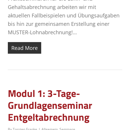
Gehaltsabrechnung arbeiten wir mit
aktuellen Fallbeispielen und Übungsaufgaben
bis hin zur gemeinsamen Erstellung einer
MUSTER-Lohnabrechnung!…
Read More
Modul 1: 3-Tage-
Grundlagenseminar
Entgeltabrechnung
By
Torsten Franke
Allgemein
,
Seminare