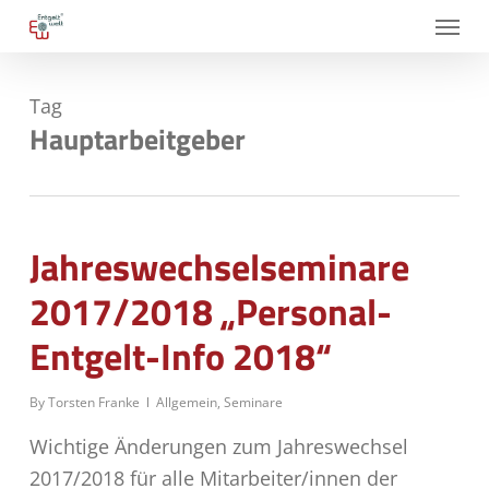
Skip
Menu
to
main
Tag
content
Hauptarbeitgeber
Jahreswechselseminare
2017/2018 „Personal-
Entgelt-Info 2018“
By
Torsten Franke
Allgemein
,
Seminare
Wichtige Änderungen zum Jahreswechsel
2017/2018 für alle Mitarbeiter/innen der