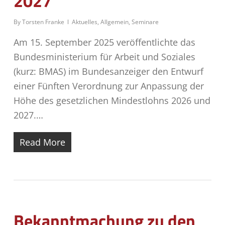
2027
By
Torsten Franke
Aktuelles
,
Allgemein
,
Seminare
Am 15. September 2025 veröffentlichte das
Bundesministerium für Arbeit und Soziales
(kurz: BMAS) im Bundesanzeiger den Entwurf
einer Fünften Verordnung zur Anpassung der
Höhe des gesetzlichen Mindestlohns 2026 und
2027.…
Read More
Bekanntmachung zu den