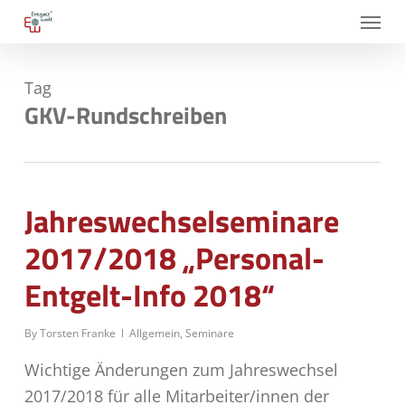
Skip
Menu
to
main
Tag
content
GKV-Rundschreiben
Jahreswechselseminare
2017/2018 „Personal-
Entgelt-Info 2018“
By
Torsten Franke
Allgemein
,
Seminare
Wichtige Änderungen zum Jahreswechsel
2017/2018 für alle Mitarbeiter/innen der