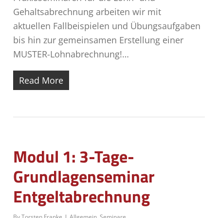
Gehaltsabrechnung arbeiten wir mit
aktuellen Fallbeispielen und Übungsaufgaben
bis hin zur gemeinsamen Erstellung einer
MUSTER-Lohnabrechnung!…
Read More
Modul 1: 3-Tage-
Grundlagenseminar
Entgeltabrechnung
By
Torsten Franke
Allgemein
,
Seminare