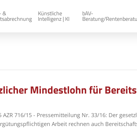
- &
Künstliche
bAV-
tsabrechnung
Intelligenz | KI
Beratung/Rentenberat
zlicher Mindestlohn für Bereit
5 AZR 716/15 - Pressemitteilung Nr. 33/16: Der gesetzl
ergütungspflichtigen Arbeit rechnen auch Bereitschaf