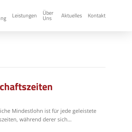
Über
Leistungen
Aktuelles
Kontakt
ung
Uns
schaftszeiten
iche Mindestlohn ist für jede geleistete
tszeiten, während derer sich…