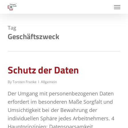
Skip
Menu
to
main
Tag
content
Geschäftszweck
Schutz der Daten
By
Torsten Franke
Allgemein
Der Umgang mit personenbezogenen Daten
erfordert im besonderen Maße Sorgfalt und
Umsichtigkeit bei der Bewahrung der
individuellen Sphäre jedes Arbeitnehmers. 4
Hauptprinzipien: Datensparsamkeit